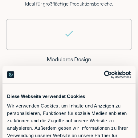
Ideal für großflächige Produktionsbereiche.
Modulares Design
Flexibel und skalierbar, wenn sich Ihre Anforderungen
ändern.
Diese Webseite verwendet Cookies
Wir verwenden Cookies, um Inhalte und Anzeigen zu
personalisieren, Funktionen für soziale Medien anbieten
zu können und die Zugriffe auf unsere Website zu
analysieren. Außerdem geben wir Informationen zu Ihrer
RobFlow Interface
Verwendung unserer Website an unsere Partner für