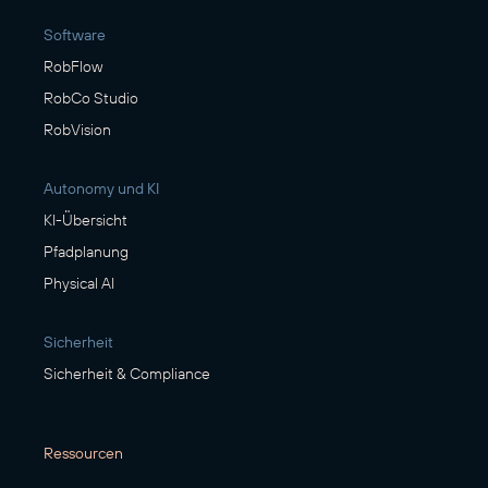
Software
RobFlow
RobCo Studio
RobVision
Autonomy und KI
KI-Übersicht
Pfadplanung
Physical AI
Sicherheit
Sicherheit & Compliance
Ressourcen