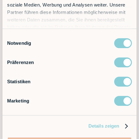
soziale Medien, Werbung und Analysen weiter. Unsere
Intuitive Steuerung, keine Programmierkenntnisse
Partner führen diese Informationen möglicherweise mit
erforderlich.
weiteren Daten zusammen, die Sie ihnen bereitgestellt
haben oder die sie im Rahmen Ihrer Nutzung der Dienste
gesammelt haben.
Einwilligungsauswahl
Notwendig
Präferenzen
Maximale Präzision
Statistiken
Zuverlässig und effizient in jeder Aufgabe.
Marketing
Details zeigen