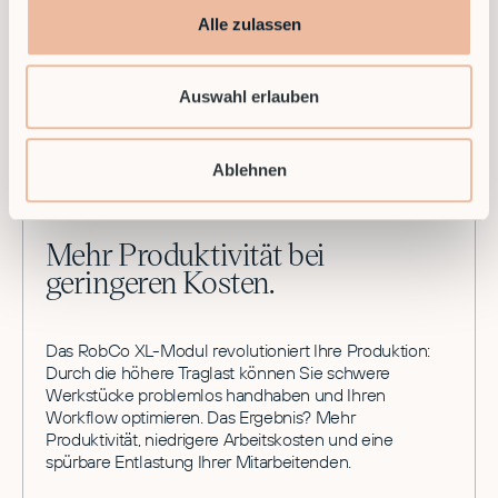
Kosteneffizienz
Alle zulassen
Unschlagbar im Preis-Leistungs-Verhältnis für diese
Gewichtsklasse.
Auswahl erlauben
Ablehnen
Mehr Produktivität bei
geringeren Kosten.
Das RobCo XL-Modul revolutioniert Ihre Produktion:
Durch die höhere Traglast können Sie schwere
Werkstücke problemlos handhaben und Ihren
Workflow optimieren. Das Ergebnis? Mehr
Produktivität, niedrigere Arbeitskosten und eine
spürbare Entlastung Ihrer Mitarbeitenden.