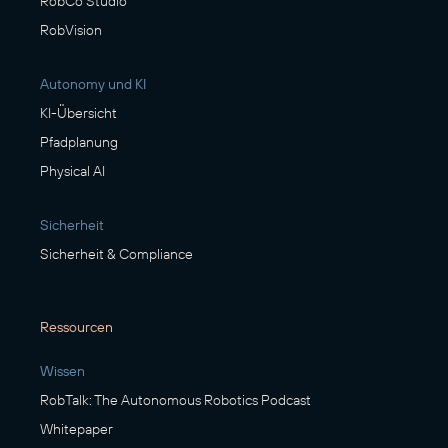
RobCo Studio
RobVision
Autonomy und KI
KI-Übersicht
Pfadplanung
Physical AI
Sicherheit
Sicherheit & Compliance
Ressourcen
Wissen
RobTalk: The Autonomous Robotics Podcast
Whitepaper