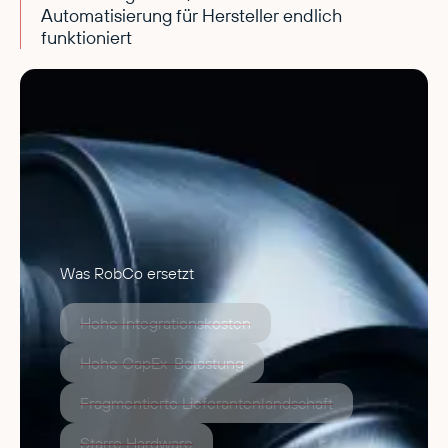
Automatisierung für Hersteller endlich
funktioniert
Was RobCo ersetzt
Hohe Integrationskosten
Hohe CapEx-Belastung
Fragmentierte Lieferantenlandschaft
Starre Hardware