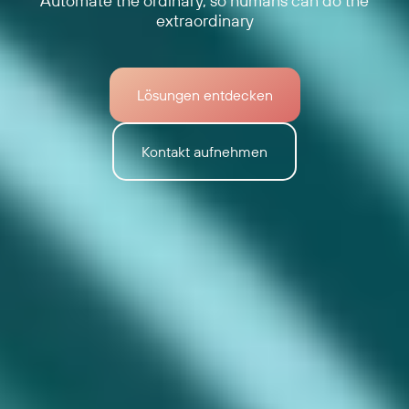
Automate the ordinary, so humans can do the
extraordinary
Lösungen entdecken
Kontakt aufnehmen