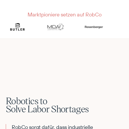
Marktpioniere setzen auf RobCo
Robotics to
Solve Labor Shortages
RobCo sorgt dafür, dass industrielle