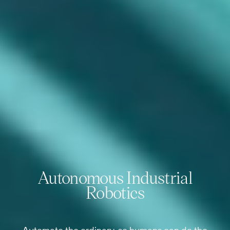
Autonomous Industrial
Robotics