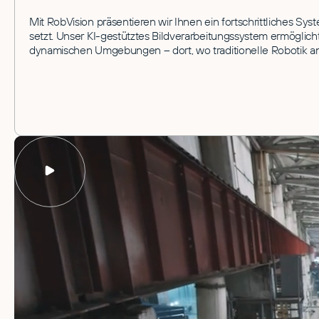
Mit RobVision präsentieren wir Ihnen ein fortschrittliches Sy
setzt. Unser KI-gestütztes Bildverarbeitungssystem ermöglich
dynamischen Umgebungen – dort, wo traditionelle Robotik an