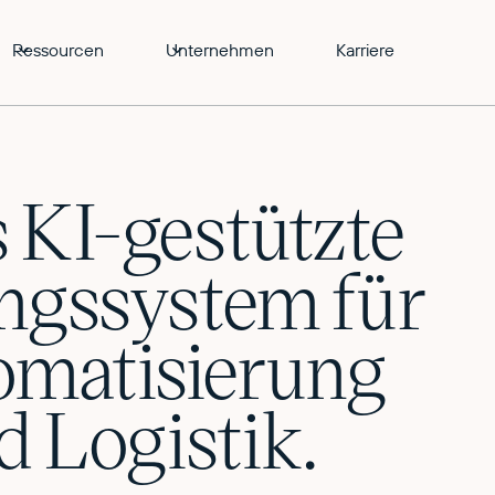
Ressourcen
Unternehmen
Karriere
 KI-gestützte
ungssystem für
omatisierung
d Logistik.