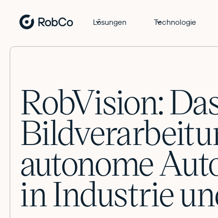
Lösungen
Technologie
RobVision: Das
Bildverarbeit
autonome Aut
in Industrie un