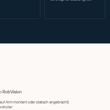
n RobVision
auf Arm montiert oder statisch angebracht)
ntroller