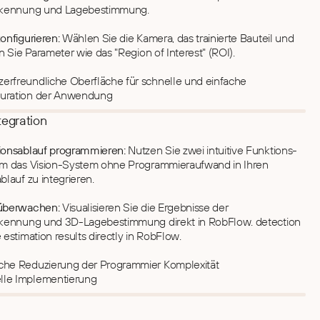
rkennung und Lagebestimmung.
onfigurieren:
Wählen Sie die Kamera, das trainierte Bauteil und
n Sie Parameter wie das "Region of Interest" (ROI).
erfreundliche Oberfläche für schnelle und einfache
guration der Anwendung
tegration
onsablauf programmieren:
Nutzen Sie zwei intuitive Funktions-
m das Vision-System ohne Programmieraufwand in Ihren
lauf zu integrieren.
überwachen:
Visualisieren Sie die Ergebnisse der
kennung und 3D-Lagebestimmung direkt in RobFlow. detection
estimation results directly in RobFlow.
iche Reduzierung der Programmier Komplexität
lle Implementierung