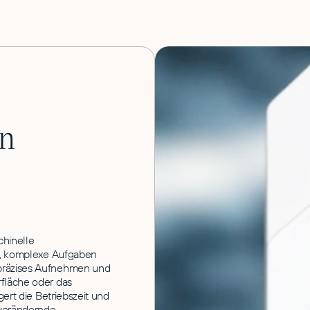
in
hinelle
n, komplexe Aufgaben
präzises Aufnehmen und
fläche oder das
ert die Betriebszeit und
 verändernde