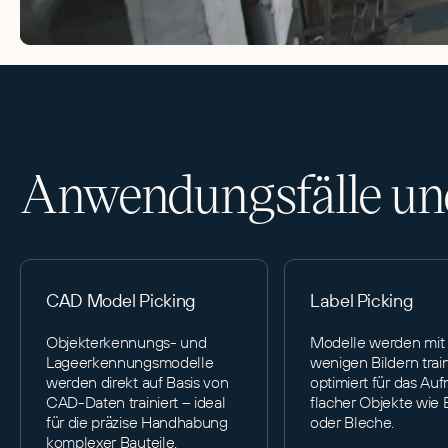
Anwendungsfälle und
CAD Model Picking
Label Picking
Objekterkennungs- und
Modelle werden mit
Lageerkennungsmodelle
wenigen Bildern train
werden direkt auf Basis von
optimiert für das A
CAD-Daten trainiert – ideal
flacher Objekte wie 
für die präzise Handhabung
oder Bleche.
komplexer Bauteile.