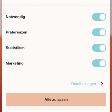
haben oder die sie im Rahmen Ihrer Nutzung der Dienste
gesammelt haben.
Einwilligungsauswahl
Notwendig
Präferenzen
Statistiken
Marketing
Details zeigen
Alle zulassen