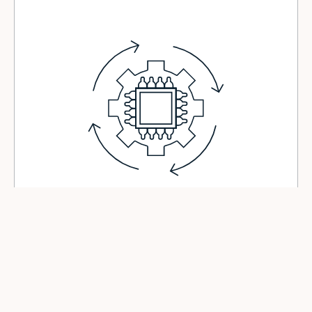
Für die Industrie
Automatisieren Sie variable Aufgaben, die bisher nicht
umsetzbar waren.Automate variable tasks that were
previously off-limits.