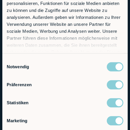
personalisieren, Funktionen für soziale Medien anbieten
zu können und die Zugriffe auf unsere Website zu
analysieren. Außerdem geben wir Informationen zu Ihrer
Verwendung unserer Website an unsere Partner für
soziale Medien, Werbung und Analysen weiter. Unsere
Partner führen diese Informationen möglicherweise mit
weiteren Daten zusammen, die Sie ihnen bereitgestellt
haben oder die sie im Rahmen Ihrer Nutzung der Dienste
gesammelt haben.
Einwilligungsauswahl
RobCo Office Opening
Notwendig
Präferenzen
Statistiken
Marketing