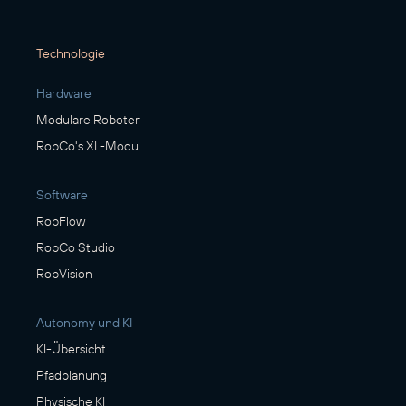
Technologie
Hardware
Modulare Roboter
RobCo's XL-Modul
Software
RobFlow
RobCo Studio
RobVision
Autonomy und KI
KI-Übersicht
Pfadplanung
Physische KI