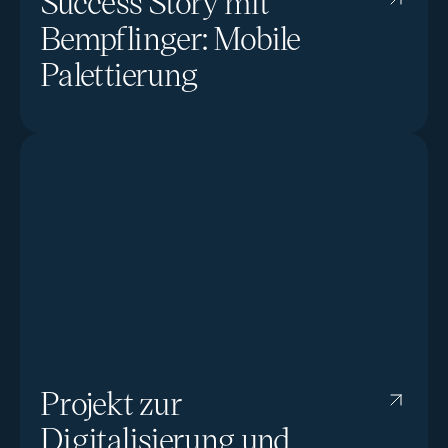
Success Story mit
Bempflinger: Mobile
Palettierung
Projekt zur
Digitalisierung und