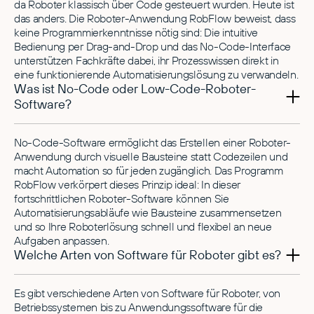
da Roboter klassisch über Code gesteuert wurden. Heute ist
das anders. Die Roboter-Anwendung RobFlow beweist, dass
keine Programmierkenntnisse nötig sind: Die intuitive
Bedienung per Drag-and-Drop und das No-Code-Interface
unterstützen Fachkräfte dabei, ihr Prozesswissen direkt in
eine funktionierende Automatisierungslösung zu verwandeln.
Was ist No-Code oder Low-Code-Roboter-
Software?
No-Code-Software ermöglicht das Erstellen einer Roboter-
Anwendung durch visuelle Bausteine statt Codezeilen und
macht Automation so für jeden zugänglich. Das Programm
RobFlow verkörpert dieses Prinzip ideal: In dieser
fortschrittlichen Roboter-Software können Sie
Automatisierungsabläufe wie Bausteine zusammensetzen
und so Ihre Roboterlösung schnell und flexibel an neue
Aufgaben anpassen.
Welche Arten von Software für Roboter gibt es?
Es gibt verschiedene Arten von Software für Roboter, von
Betriebssystemen bis zu Anwendungssoftware für die