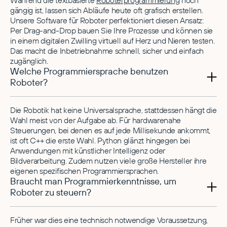
Während die textbasierte
Roboterprogrammierung
noch
gängig ist, lassen sich Abläufe heute oft grafisch erstellen.
Unsere Software für Roboter perfektioniert diesen Ansatz:
Per Drag-and-Drop bauen Sie Ihre Prozesse und können sie
in einem digitalen Zwilling virtuell auf Herz und Nieren testen.
Das macht die Inbetriebnahme schnell, sicher und einfach
zugänglich.
Welche Programmiersprache benutzen
Roboter?
Die Robotik hat keine Universalsprache, stattdessen hängt die
Wahl meist von der Aufgabe ab. Für hardwarenahe
Steuerungen, bei denen es auf jede Millisekunde ankommt,
ist oft C++ die erste Wahl. Python glänzt hingegen bei
Anwendungen mit künstlicher Intelligenz oder
Bildverarbeitung. Zudem nutzen viele große Hersteller ihre
eigenen spezifischen Programmiersprachen.
Braucht man Programmierkenntnisse, um
Roboter zu steuern?
Früher war dies eine technisch notwendige Voraussetzung,