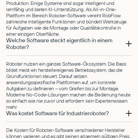
Produktion. Einige Systeme sind sogar intelligent und
lernfähig und bieten KI-Unterstützung. Als All-in-One-
Plattform im Bereich Roboter-Software vereint RobFlow
zahlreiche intelligente Funktionen und bündelt Werkzeuge
für Aufgaben wie die Montage oder Qualitätskontrolle in
einer einzigen Oberfläche.
Welche Software steckt eigentlich in einem
Roboter?
Roboter nutzen ein ganzes Software-Ökosystem. Die Basis
bildet meist ein herstellereigenes Betriebssystem, das die
Grundfunktionen steuert. Darauf setzen
anwendungsspezifische Plattformen auf, um konkrete
Aufgaben zu definieren – vom Greifen bis zur Montage.
Moderne No-Code-Lösungen machen die Bedienung heute
so einfach wie nie zuvor und erfordern kein Expertenwissen
mehr.
Was kostet Software für Industrieroboter?
Die Kosten für Roboter-Software verschiedener Hersteller
können variieren und es gibt keinen allgemein gültigen Preis.