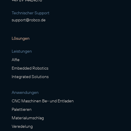
+49 89 94424076
Technischer Support
support@robco.de
Lösungen
Leistungen
Alfie
Embedded Robotics
Integrated Solutions
Anwendungen
CNC Maschinen Be- und Entladen
Palettieren
Materialumschlag
Veredelung