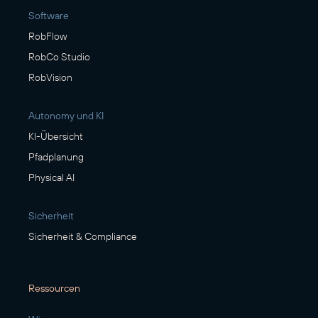
Software
RobFlow
RobCo Studio
RobVision
Autonomy und KI
KI-Übersicht
Pfadplanung
Physical AI
Sicherheit
Sicherheit & Compliance
Ressourcen