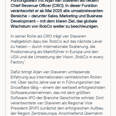
Führungsteam mit Arjan van Staveren als neuem
Chief Revenue Officer (CRO). In dieser Funktion
verantwortet er ab Mai 2025 alle umsatzrelevanten
Bereiche – darunter Sales, Marketing und Business
Development – mit dem klaren Ziel, das globale
Wachstum von RobCo weiter zu beschleunigen.
In seiner Rolle als CRO trägt van Staveren
maßgeblich dazu bei, RobCo auf das nächste Level
zu heben – durch internationale Skalierung, die
Positionierung als Marktführer in Europa und den
USA und die Umsetzung der Vision „RobCo in every
Factory“.
Dafür bringt Arjan van Staveren umfassende
Erfahrung aus internationalen vertrieblichen Rollen
mit. Über sechs Jahre war er in Führungsrollen bei
Snowflake tätig – einem der weltweit erfolgreichsten
Softwareunternehmen, das mit dem größten
Software-IPO der Branche Geschichte schrieb. Dort
verantwortete van Staveren als Regional Vice
President (RVP) zunächst den erfolgreichen Aufbau
der Region Zentraleuropa. Anschließend übernahm