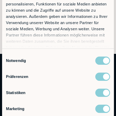
personalisieren, Funktionen für soziale Medien anbieten
80336 München
E-Mail:
robco_de@berkeleypr.com
zu können und die Zugriffe auf unsere Website zu
analysieren. Außerdem geben wir Informationen zu Ihrer
Verwendung unserer Website an unsere Partner für
soziale Medien, Werbung und Analysen weiter. Unsere
Partner führen diese Informationen möglicherweise mit
weiteren Daten zusammen, die Sie ihnen bereitgestellt
haben oder die sie im Rahmen Ihrer Nutzung der Dienste
gesammelt haben.
Einwilligungsauswahl
Notwendig
Präferenzen
Statistiken
Autonomous Industrial Robotics
Marketing