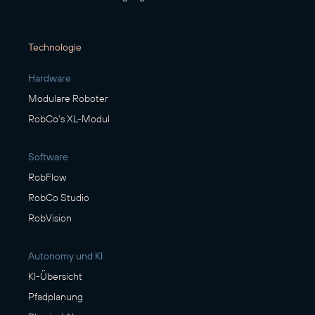
Technologie
Hardware
Modulare Roboter
RobCo's XL-Modul
Software
RobFlow
RobCo Studio
RobVision
Autonomy und KI
KI-Übersicht
Pfadplanung