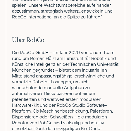
spielen, unsere Wachstumsbereiche aufeinander
abzustimmen, strategisch weiterzuentwickeln und
RobCo international an die Spitze zu führen.“
Über RobCo
Die RobCo GmbH – im Jahr 2020 von einem Team
rund um Roman Hölzl am Lehrstuhl für Robotik und
Künstliche Intelligenz an der Technischen Universität
München gegründet – bietet dem industriellen
Mittelstand anpassungsfähige, erschwingliche und
vernetzte Roboter-Lösungen, um sich
wiederholende manuelle Aufgaben zu
automatisieren. Diese basieren auf einem
patentierten und weltweit ersten modularen
Hardware-Kit und der RobCo Studio Software-
Plattform. Ob Maschinenbeschickung, Palettieren,
Dispensieren oder Schweißen – die modularen
Roboter von RobCo sind vielseitig und intuitiv
einsetzbar. Dank der einzigartigen No-Code-