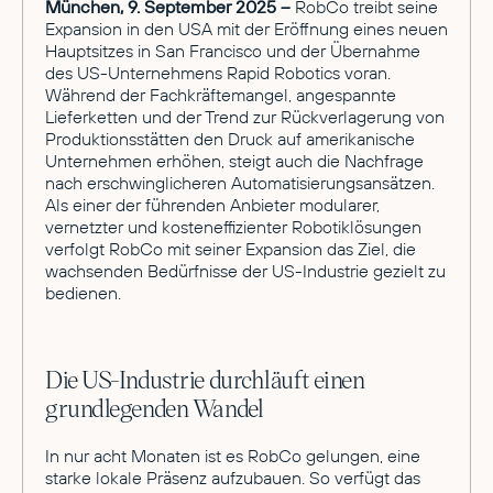
München, 9. September 2025 –
RobCo treibt seine
Expansion in den USA mit der Eröffnung eines neuen
Hauptsitzes in San Francisco und der Übernahme
des US-Unternehmens Rapid Robotics voran.
Während der Fachkräftemangel, angespannte
Lieferketten und der Trend zur Rückverlagerung von
Produktionsstätten den Druck auf amerikanische
Unternehmen erhöhen, steigt auch die Nachfrage
nach erschwinglicheren Automatisierungsansätzen.
Als einer der führenden Anbieter modularer,
vernetzter und kosteneffizienter Robotiklösungen
verfolgt RobCo mit seiner Expansion das Ziel, die
wachsenden Bedürfnisse der US-Industrie gezielt zu
bedienen.
Die US-Industrie durchläuft einen
grundlegenden Wandel
In nur acht Monaten ist es RobCo gelungen, eine
starke lokale Präsenz aufzubauen. So verfügt das