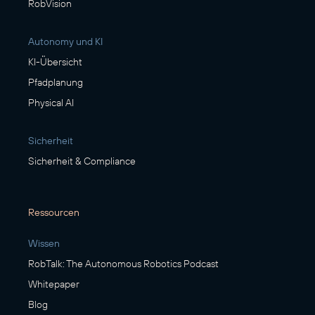
RobVision
Autonomy und KI
KI-Übersicht
Pfadplanung
Physical AI
Sicherheit
Sicherheit & Compliance
Ressourcen
Wissen
RobTalk: The Autonomous Robotics Podcast
Whitepaper
Blog