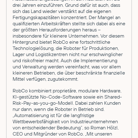
drei Jahren einzuführen. Grund dafür ist auch, dass
sich das Land wieder verstärkt auf die eigenen
Fertigungskapazitäten konzentriert. Der Mangel an
qualifizierten Arbeitskräften stellte sich dabei als eine
der größten Herausforderungen heraus –
insbesondere für kleinere Unternehmen. Vor diesem
Hintergrund bietet RobCo eine fortschrittliche
Technologielösung, die Roboter für Produktionen,
Lager und Logistikzentren nicht nur erschwinglicher
und risikofreier macht. Auch die Implementierung
und Verwaltung werden vereinfacht, was vor allem
kleineren Betrieben, die über beschränkte finanzielle
Mittel verfügen, zugutekommt.
RobCo kombiniert proprietäre, modulare Hardware,
KI-gestützte No-Code-Software sowie ein Shared-
Risk-Pay-as-you-go-Modell. Dabei zahlen Kunden
nur dann, wenn die Roboter in Betrieb sind.
„Automatisierung ist für die langfristige
Wettbewerbsfähigkeit von Industrieunternehmen
von entscheidender Bedeutung“, so Roman Hölzl,
CEO und Mitgründer von RobCo. „Mit unseren