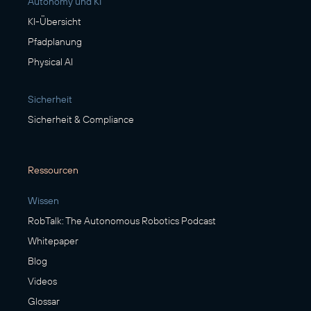
Autonomy und KI
KI-Übersicht
Pfadplanung
Physical AI
Sicherheit
Sicherheit & Compliance
Ressourcen
Wissen
RobTalk: The Autonomous Robotics Podcast
Whitepaper
Blog
Videos
Glossar