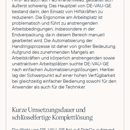
äußerst schwierig. Das Hauptziel von DE-VAU-GE
bestand darin, den Einsatz von Hilfskräften zu
reduzieren. Die Ergonomie am Arbeitsplatz ist
problematisch und führt zu anstrengenden
Arbeitsbedingungen, insbesondere in der
Endverpackung, da in diesem Bereich manuell
gearbeitet wird. Die Automatisierung der
Handlingsprozesse ist daher von großer Bedeutung.
Aufgrund des zunehmenden Mangels an
Arbeitskräften und körperlich anstrengenden sowie
unattraktiven Arbeitsplätzen suchte DE-VAU-GE
nach einfachen Automatisierungslösungen. Hierbei
lag der Schwerpunkt auf einer hohen Verfügbarkeit
bei gleichzeitig einfacher Bedienung sowohl für den
Anwender als auch für die Techniker.
Kurze Umsetzungsdauer und
schlüsselfertige Komplettlösung
Die Wahl von DE-VAU-GE fiel auf RobCo aufgrund