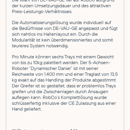
der kurzen Umsetzungsdauer und des attraktiven
Preis-Leistungs-Verhältnisses.
Die Automatisierungslösung wurde individuell auf
die Bedürfnisse von DE-VAU-GE angepasst und fügt
sich nahtlos ins Hallenlayout ein. Durch die
Modularität ist kein überdimensioniertes und somit
teureres System notwendig.
Pro Minute können sechs Trays mit einem Gewicht
von bis zu 10kg palettiert werden. Der 5-Achsen-
Roboter “Dynamischer Daniel” ist mit seiner
Reichweite von 1.400 mm und einer Traglast von 13,5
kg exakt auf das Handling der Produkte abgestimmt
Der Greifer ist so gestaltet, dass er problemlos Trays
greifen und die Zwischenlagen durch Ansaugen
auflegen kann. RobCo´s Komplettlösung wurde
schlüsselfertig inklusive der CE Zulassung aus einer
Hand geliefert.