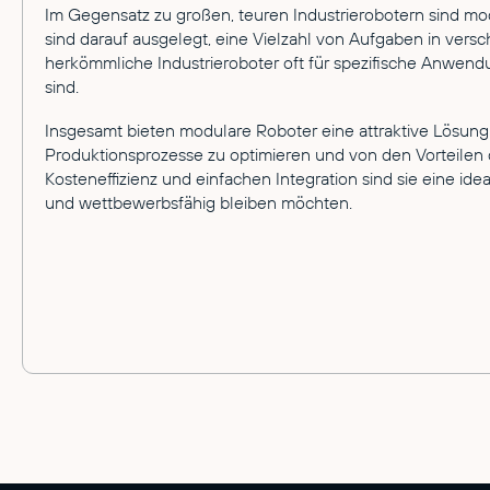
Im Gegensatz zu großen, teuren Industrierobotern sind modu
sind darauf ausgelegt, eine Vielzahl von Aufgaben in ve
herkömmliche Industrieroboter oft für spezifische Anwend
sind.
Insgesamt bieten modulare Roboter eine attraktive Lösung f
Produktionsprozesse zu optimieren und von den Vorteilen der 
Kosteneffizienz und einfachen Integration sind sie eine ide
und wettbewerbsfähig bleiben möchten.