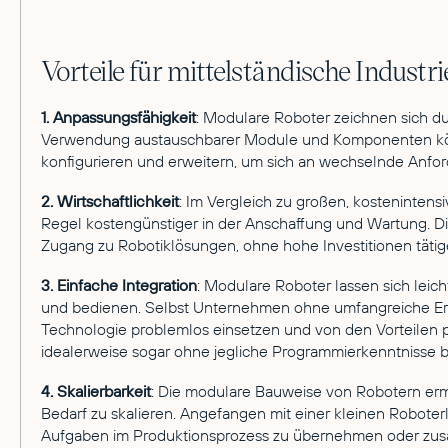
Vorteile für mittelständische Industri
1. Anpassungsfähigkeit
: Modulare Roboter zeichnen sich dur
Verwendung austauschbarer Module und Komponenten kön
konfigurieren und erweitern, um sich an wechselnde Anfo
2. Wirtschaftlichkeit
: Im Vergleich zu großen, kostenintens
Regel kostengünstiger in der Anschaffung und Wartung. D
Zugang zu Robotiklösungen, ohne hohe Investitionen täti
3. Einfache Integration
: Modulare Roboter lassen sich lei
und bedienen. Selbst Unternehmen ohne umfangreiche Erf
Technologie problemlos einsetzen und von den Vorteilen pr
idealerweise sogar ohne jegliche Programmierkenntnisse 
4. Skalierbarkeit
: Die modulare Bauweise von Robotern erm
Bedarf zu skalieren. Angefangen mit einer kleinen Robote
Aufgaben im Produktionsprozess zu übernehmen oder zusä