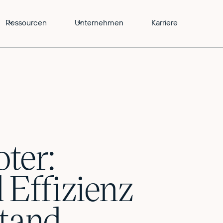
Ressourcen
Unternehmen
Karriere
ter:
d Effizienz
stand