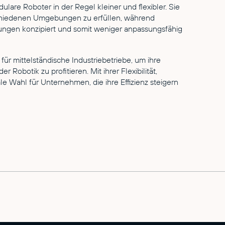
lare Roboter in der Regel kleiner und flexibler. Sie
rschiedenen Umgebungen zu erfüllen, während
ungen konzipiert und somit weniger anpassungsfähig
ür mittelständische Industriebetriebe, um ihre
Robotik zu profitieren. Mit ihrer Flexibilität,
ale Wahl für Unternehmen, die ihre Effizienz steigern