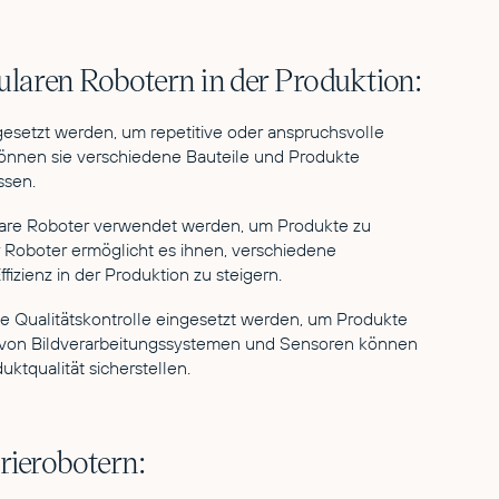
aren Robotern in der Produktion:
setzt werden, um repetitive oder anspruchsvolle
 können sie verschiedene Bauteile und Produkte
ssen.
are Roboter verwendet werden, um Produkte zu
r Roboter ermöglicht es ihnen, verschiedene
zienz in der Produktion zu steigern.
 Qualitätskontrolle eingesetzt werden, um Produkte
z von Bildverarbeitungssystemen und Sensoren können
ktqualität sicherstellen.
rierobotern: