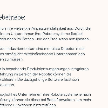
ebetriebe:
ch ihre vielseitige Anpassungsfähigkeit aus. Durch die
nen Unternehmen ihre Robotersysteme flexibel
rderungen im Betrieb und der Produktion anzupassen.
iven Industrierobotern sind modulare Roboter in der
ies ermöglicht mittelständischen Unternehmen den
gen zu müssen.
cht in bestehende Produktionsumgebungen integrieren
ahrung im Bereich der Robotik können die
ofitieren. Die dazugehörige Software lässt sich
bedienen.
öglicht es Unternehmen, ihre Robotersysteme je nach
rlösung können sie diese bei Bedarf erweitern, um mehr
tzliche Funktionen hinzuzufügen.