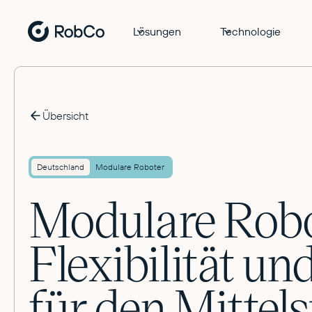
Lösungen
Technologie
Übersicht
Deutschland
Modulare Roboter
Modulare Robo
Flexibilität un
für den Mittel