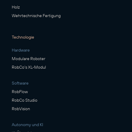
Holz
Wehrtechnische Fertigung
Technologie
Hardware
Modulare Roboter
RobCo's XL-Modul
Software
RobFlow
RobCo Studio
RobVision
Autonomy und KI