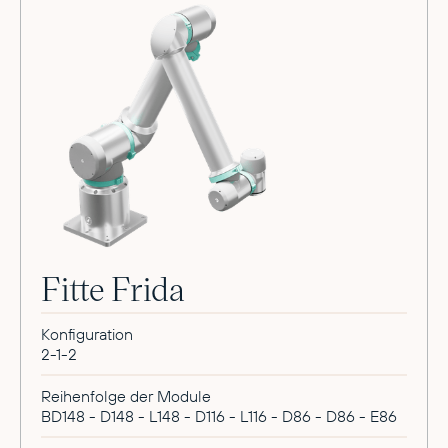
Fitte Frida
Konfiguration
2-1-2
Reihenfolge der Module
BD148 - D148 - L148 - D116 - L116 - D86 - D86 - E86