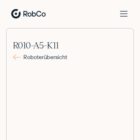
R010-A5-K11
Roboterübersicht