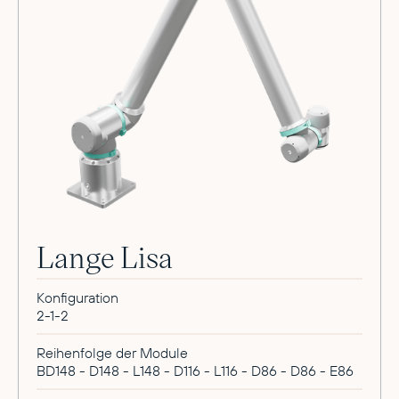
Lange Lisa
Konfiguration
2-1-2
Reihenfolge der Module
BD148 - D148 - L148 - D116 - L116 - D86 - D86 - E86