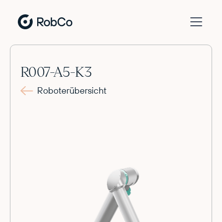
R007-A5-K3
Roboterübersicht