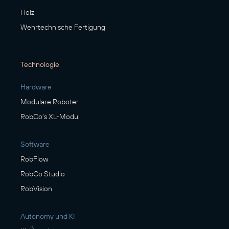
Holz
Wehrtechnische Fertigung
Technologie
Hardware
Modulare Roboter
RobCo's XL-Modul
Software
RobFlow
RobCo Studio
RobVision
Autonomy und KI