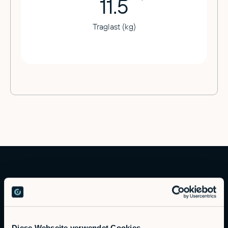
11.5
Traglast (kg)
Diese Webseite verwendet Cookies