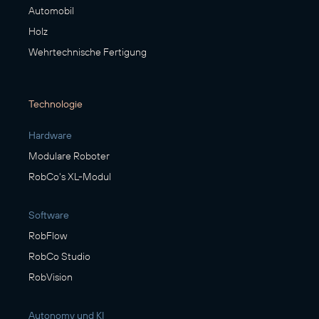
Automobil
Holz
Wehrtechnische Fertigung
Technologie
Hardware
Modulare Roboter
RobCo's XL-Modul
Software
RobFlow
RobCo Studio
RobVision
Autonomy und KI