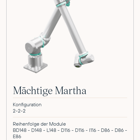
Mächtige Martha
Konfiguration
2-2-2
Reihenfolge der Module
BD148 - D148 - L148 - D116 - D116 - I116 - D86 - D86 -
E86