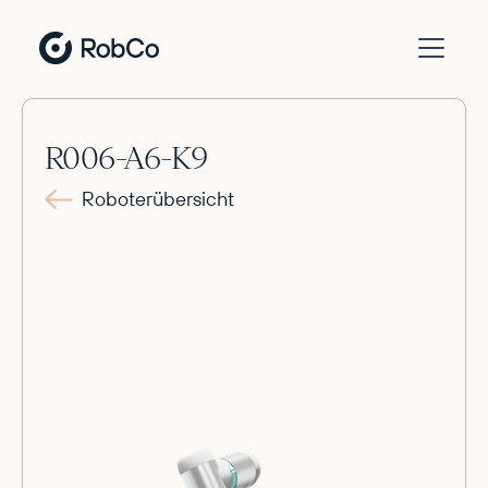
R006-A6-K9
Roboterübersicht