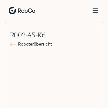
R002-A5-K6
Roboterübersicht