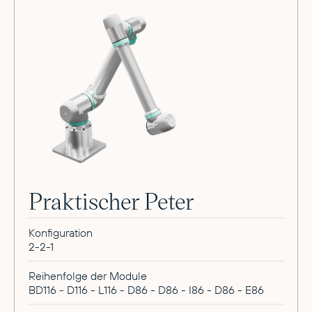
Praktischer Peter
Konfiguration
2-2-1
Reihenfolge der Module
BD116 - D116 - L116 - D86 - D86 - I86 - D86 - E86