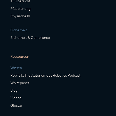
KI-Übersicht
Pfadplanung
Physische KI
Sicherheit
Sicherheit & Compliance
Ressourcen
Wissen
RobTalk: The Autonomous Robotics Podcast
Whitepaper
Blog
Videos
Glossar