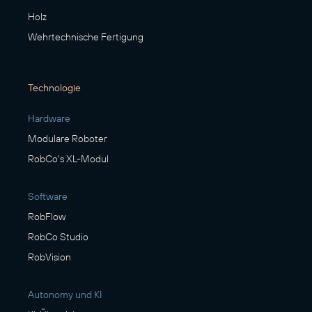
Holz
Wehrtechnische Fertigung
Technologie
Hardware
Modulare Roboter
RobCo's XL-Modul
Software
RobFlow
RobCo Studio
RobVision
Autonomy und KI