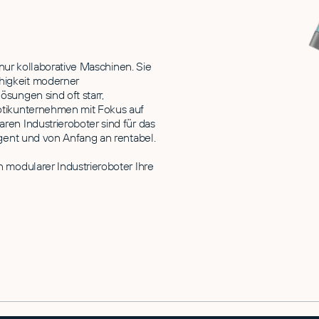
 nur kollaborative Maschinen. Sie
higkeit moderner
sungen sind oft starr,
otikunternehmen mit Fokus auf
ren Industrieroboter sind für das
igent und von Anfang an rentabel.
 modularer Industrieroboter Ihre