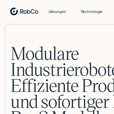
Lösungen
Technologie
Modulare
Industrierobot
Effiziente Pro
und sofortiger