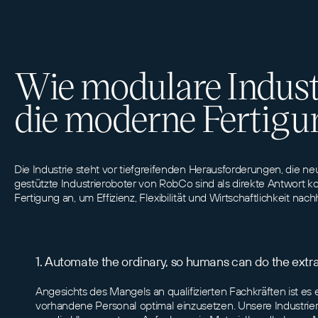
Wie modulare Indust
die moderne Fertigu
Die Industrie steht vor tiefgreifenden Herausforderungen, die ne
gestützte Industrieroboter von RobCo sind als direkte Antwort kon
Fertigung an, um Effizienz, Flexibilität und Wirtschaftlichkeit nachh
1. Automate the ordinary, so humans can do the extr
Angesichts des Mangels an qualifizierten Fachkräften ist es
vorhandene Personal optimal einzusetzen. Unsere Industri