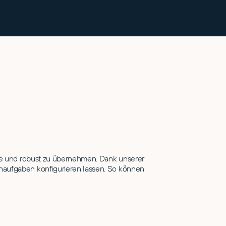
se und robust zu übernehmen. Dank unserer
rnaufgaben konfigurieren lassen. So können