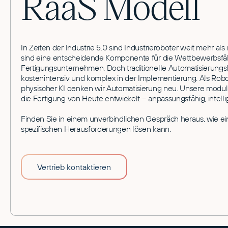
RaaS Modell
In Zeiten der Industrie 5.0 sind Industrieroboter weit mehr als
sind eine entscheidende Komponente für die Wettbewerbsfä
Fertigungsunternehmen. Doch traditionelle Automatisierungslö
kostenintensiv und komplex in der Implementierung. Als Rob
physischer KI denken wir Automatisierung neu. Unsere modula
die Fertigung von Heute entwickelt – anpassungsfähig, intell
Finden Sie in einem unverbindlichen Gespräch heraus, wie ein
spezifischen Herausforderungen lösen kann.
Vertrieb kontaktieren