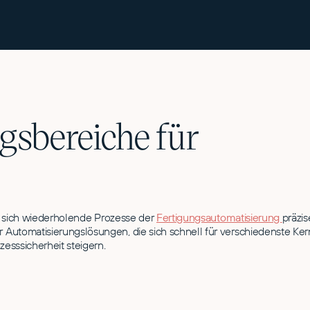
sbereiche für
it, sich wiederholende Prozesse der
Fertigungsautomatisierung
präzi
 Automatisierungslösungen, die sich schnell für verschiedenste Ke
zesssicherheit steigern.