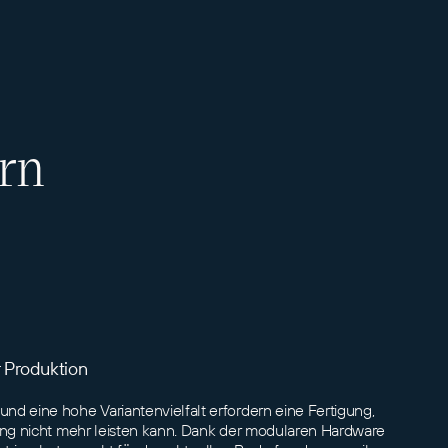
ern
er Produktion
nd eine hohe Variantenvielfalt erfordern eine Fertigung,
rung nicht mehr leisten kann. Dank der modularen Hardware