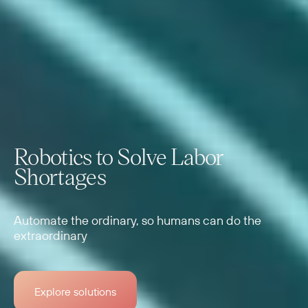
Robotics to Solve Labor
Shortages
Automate the ordinary, so humans can do the
extraordinary
Explore solutions