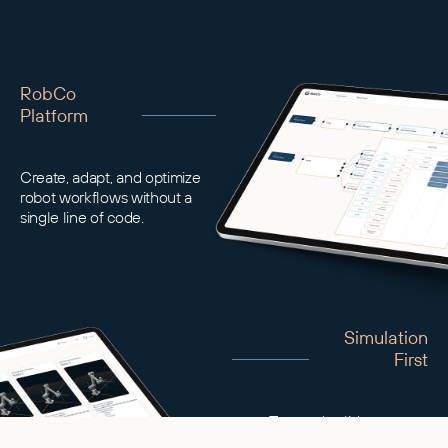
RobCo
Platform
Create, adapt, and optimize
robot workflows without a
single line of code.
Simulation
First
Test and validate setups
virtually before deployment,