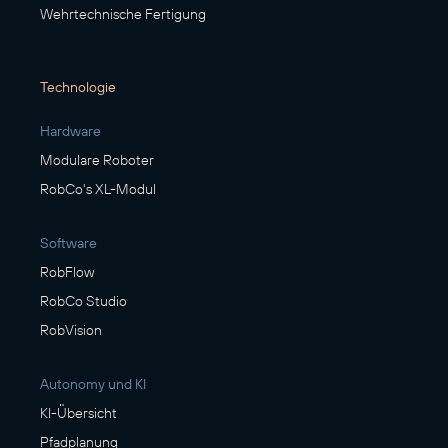
Wehrtechnische Fertigung
Technologie
Hardware
Modulare Roboter
RobCo's XL-Modul
Software
RobFlow
RobCo Studio
RobVision
Autonomy und KI
KI-Übersicht
Pfadplanung