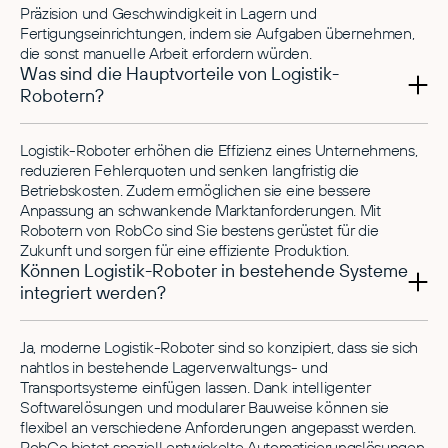
Präzision und Geschwindigkeit in Lagern und
Fertigungseinrichtungen, indem sie Aufgaben übernehmen,
die sonst manuelle Arbeit erfordern würden.
Was sind die Hauptvorteile von Logistik-
Robotern?
Logistik-Roboter erhöhen die Effizienz eines Unternehmens,
reduzieren Fehlerquoten und senken langfristig die
Betriebskosten. Zudem ermöglichen sie eine bessere
Anpassung an schwankende Marktanforderungen. Mit
Robotern von RobCo sind Sie bestens gerüstet für die
Zukunft und sorgen für eine effiziente Produktion.
Können Logistik-Roboter in bestehende Systeme
integriert werden?
Ja, moderne Logistik-Roboter sind so konzipiert, dass sie sich
nahtlos in bestehende Lagerverwaltungs- und
Transportsysteme einfügen lassen. Dank intelligenter
Softwarelösungen und modularer Bauweise können sie
flexibel an verschiedene Anforderungen angepasst werden.
RobCo bietet speziell entwickelte Automatisierungslösungen,