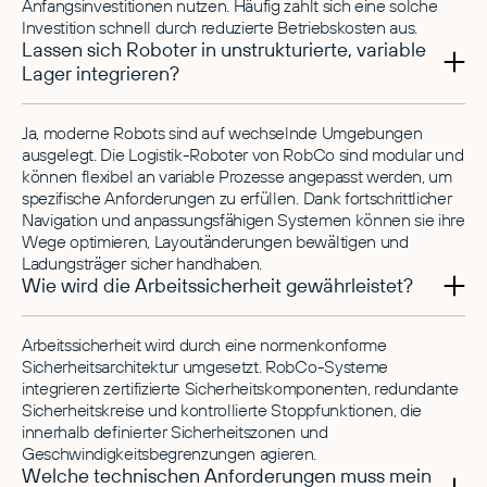
Anfangsinvestitionen nutzen. Häufig zahlt sich eine solche
Investition schnell durch reduzierte Betriebskosten aus.
Lassen sich Roboter in unstrukturierte, variable
Lager integrieren?
Ja, moderne Robots sind auf wechselnde Umgebungen
ausgelegt. Die Logistik-Roboter von RobCo sind modular und
können flexibel an variable Prozesse angepasst werden, um
spezifische Anforderungen zu erfüllen. Dank fortschrittlicher
Navigation und anpassungsfähigen Systemen können sie ihre
Wege optimieren, Layoutänderungen bewältigen und
Ladungsträger sicher handhaben.
Wie wird die Arbeitssicherheit gewährleistet?
Arbeitssicherheit wird durch eine normenkonforme
Sicherheitsarchitektur umgesetzt. RobCo-Systeme
integrieren zertifizierte Sicherheitskomponenten, redundante
Sicherheitskreise und kontrollierte Stoppfunktionen, die
innerhalb definierter Sicherheitszonen und
Geschwindigkeitsbegrenzungen agieren.
Welche technischen Anforderungen muss mein