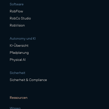
Software
RobFlow
RobCo Studio
RobVision
Autonomy und KI
KI-Übersicht
Pfadplanung
Physical AI
Sicherheit
Sicherheit & Compliance
Ressourcen
Wissen