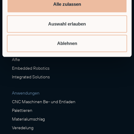
Alle zulassen
Technischer Support
support@robco.de
Auswahl erlauben
Lösungen
Ablehnen
Leistungen
Alfie
Embedded Robotics
Integrated Solutions
Anwendungen
CNC Maschinen Be- und Entladen
Palettieren
Materialumschlag
Veredelung