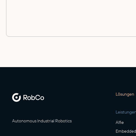
Lösungen
Leistunge
Autonomous Industrial Robotics
Alfie
Embedded 