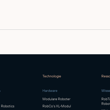
Kostenloses Messeticket 
10. - 11. März
Technologie
Ress
Jetzt kostenloses Ticket 
n
Hardware
Wiss
Modulare Roboter
RobTa
Robot
Robotics
RobCo's XL-Modul