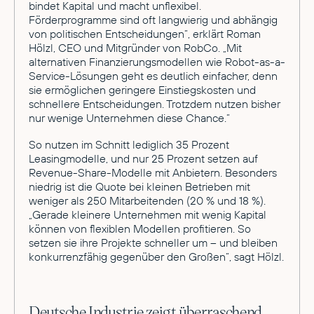
bindet Kapital und macht unflexibel.
Förderprogramme sind oft langwierig und abhängig
von politischen Entscheidungen“, erklärt Roman
Hölzl, CEO und Mitgründer von RobCo. „Mit
alternativen Finanzierungsmodellen wie Robot-as-a-
Service-Lösungen geht es deutlich einfacher, denn
sie ermöglichen geringere Einstiegskosten und
schnellere Entscheidungen. Trotzdem nutzen bisher
nur wenige Unternehmen diese Chance.“
So nutzen im Schnitt lediglich 35 Prozent
Leasingmodelle, und nur 25 Prozent setzen auf
Revenue-Share-Modelle mit Anbietern. Besonders
niedrig ist die Quote bei kleinen Betrieben mit
weniger als 250 Mitarbeitenden (20 % und 18 %).
„Gerade kleinere Unternehmen mit wenig Kapital
können von flexiblen Modellen profitieren. So
setzen sie ihre Projekte schneller um – und bleiben
konkurrenzfähig gegenüber den Großen“, sagt Hölzl.
Deutsche Industrie zeigt überraschend