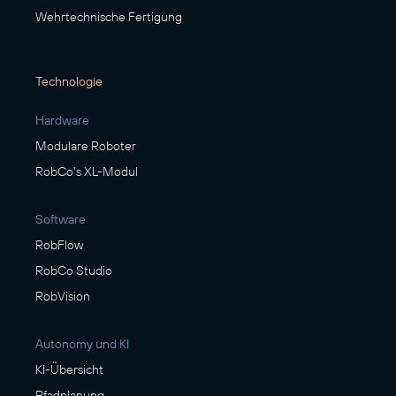
Wehrtechnische Fertigung
Technologie
Hardware
Modulare Roboter
RobCo's XL-Modul
Software
RobFlow
RobCo Studio
RobVision
Autonomy und KI
KI-Übersicht
Pfadplanung