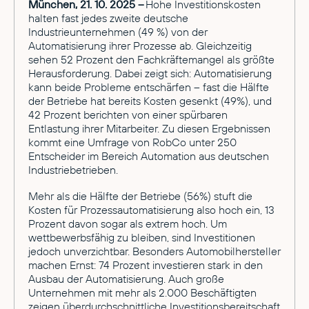
München, 21. 10. 2025 –
Hohe Investitionskosten
halten fast jedes zweite deutsche
Industrieunternehmen (49 %) von der
Automatisierung ihrer Prozesse ab. Gleichzeitig
sehen 52 Prozent den Fachkräftemangel als größte
Herausforderung. Dabei zeigt sich: Automatisierung
kann beide Probleme entschärfen – fast die Hälfte
der Betriebe hat bereits Kosten gesenkt (49%), und
42 Prozent berichten von einer spürbaren
Entlastung ihrer Mitarbeiter. Zu diesen Ergebnissen
kommt eine Umfrage von RobCo unter 250
Entscheider im Bereich Automation aus deutschen
Industriebetrieben.
Mehr als die Hälfte der Betriebe (56%) stuft die
Kosten für Prozessautomatisierung also hoch ein, 13
Prozent davon sogar als extrem hoch. Um
wettbewerbsfähig zu bleiben, sind Investitionen
jedoch unverzichtbar. Besonders Automobilhersteller
machen Ernst: 74 Prozent investieren stark in den
Ausbau der Automatisierung. Auch große
Unternehmen mit mehr als 2.000 Beschäftigten
zeigen überdurchschnittliche Investitionsbereitschaft