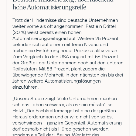
hohe Automatisierungsreife
Trotz der Hindernisse sind deutsche Unternehmen
weiter vorne als oft angenommen: Fast ein Drittel
(30 %) weist bereits einen hohen
Automatisierungsreifegrad auf. Weitere 25 Prozent
befinden sich auf einem mittleren Niveau und
treiben die Einführung neuer Prozesse aktiv voran.
Zum Vergleich: In den USA rangiert mit 56 Prozent
der Großteil der Unternehmen noch auf den unteren
Reifestufen. Mit 88 Prozent plant zudem die
überwiegende Mehrheit, in den nächsten ein bis drei
Jahren weitere Automatisierungslösungen
einzuführen.
„Unsere Studie zeigt: Viele Unternehmen machen
sich das Leben schwerer, als es sein müsste“, so
Hölzl. „Der Fachkräftemangel ist eine der größten
Herausforderungen und er wird nicht von selbst
verschwinden – ganz im Gegenteil. Automatisierung
darf deshalb nicht als Hürde gesehen werden,
sondern als Teil der Lösung. Wer jetzt das