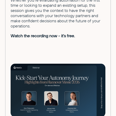
Whether you're evaluating automation for the first
time or looking to expand an existing setup, this
session gives you the context to have the right
conversations with your technology partners and
make confident decisions about the future of your
operations.
Watch the recording now - it's free.