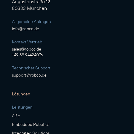
Augustenstraße 12
80333 München
Allgemeine Anfragen
info@robco.de
Kontakt Vertrieb
sales@robco.de
+49 89 94424076
Technischer Support
support@robco.de
Lösungen
Leistungen
Alfie
Embedded Robotics
Integrated Solutions