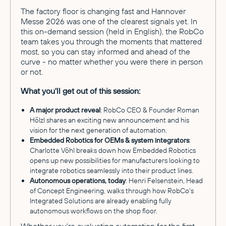
The factory floor is changing fast and Hannover
Messe 2026 was one of the clearest signals yet. In
this on-demand session (held in English), the RobCo
team takes you through the moments that mattered
most, so you can stay informed and ahead of the
curve - no matter whether you were there in person
or not.
What you'll get out of this session:
A major product reveal
: RobCo CEO & Founder Roman
Hölzl shares an exciting new announcement and his
vision for the next generation of automation.
Embedded Robotics for OEMs & system integrators
:
Charlotte Vöhl breaks down how Embedded Robotics
opens up new possibilities for manufacturers looking to
integrate robotics seamlessly into their product lines.
Autonomous operations, today
: Henri Felsenstein, Head
of Concept Engineering, walks through how RobCo's
Integrated Solutions are already enabling fully
autonomous workflows on the shop floor.