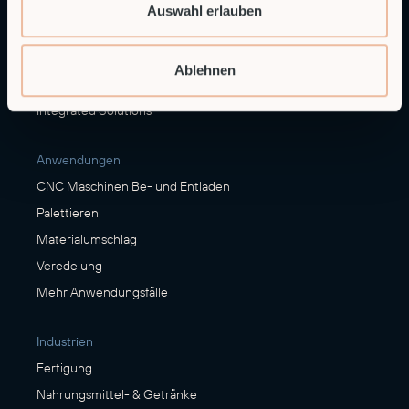
Auswahl erlauben
Leistungen
Alfie
Ablehnen
Embedded Robotics
Integrated Solutions
Anwendungen
CNC Maschinen Be- und Entladen
Palettieren
Materialumschlag
Veredelung
Mehr Anwendungsfälle
Industrien
Fertigung
Nahrungsmittel- & Getränke