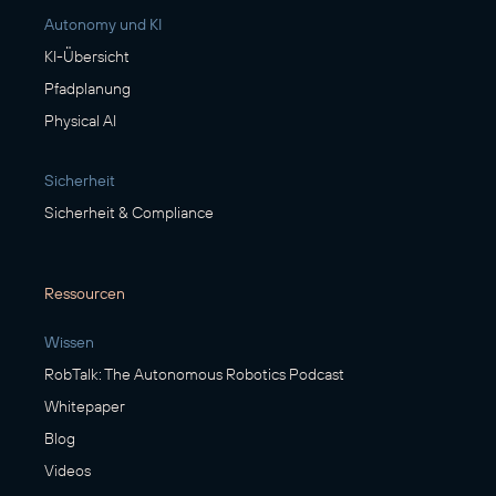
Autonomy und KI
KI-Übersicht
Pfadplanung
Physical AI
Sicherheit
Sicherheit & Compliance
Ressourcen
Wissen
RobTalk: The Autonomous Robotics Podcast
Whitepaper
Blog
Videos