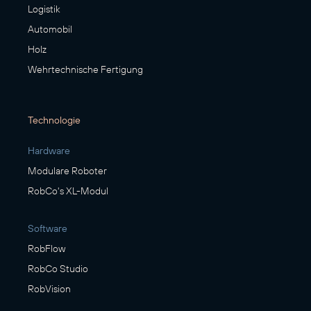
Logistik
Automobil
Holz
Wehrtechnische Fertigung
Technologie
Hardware
Modulare Roboter
RobCo's XL-Modul
Software
RobFlow
RobCo Studio
RobVision