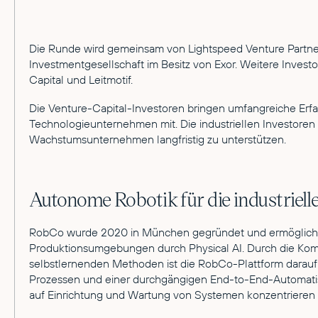
Die Runde wird gemeinsam von Lightspeed Venture Partners
Investmentgesellschaft im Besitz von Exor. Weitere Investo
Capital und Leitmotif.
Die Venture-Capital-Investoren bringen umfangreiche Erf
Technologieunternehmen mit. Die industriellen Investoren 
Wachstumsunternehmen langfristig zu unterstützen.
Autonome Robotik für die industriell
RobCo wurde 2020 in München gegründet und ermöglicht
Produktionsumgebungen durch Physical AI. Durch die K
selbstlernenden Methoden ist die RobCo-Plattform darauf
Prozessen und einer durchgängigen End-to-End-Automatis
auf Einrichtung und Wartung von Systemen konzentrieren u