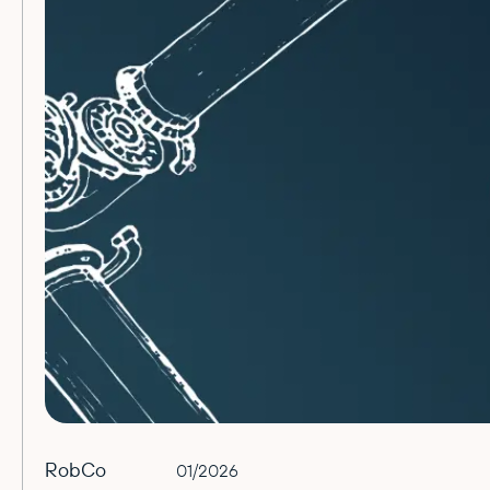
RobCo
01/2026