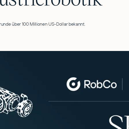
unde über 100 Millionen US-Dollar bekannt.