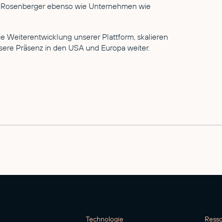
d Rosenberger ebenso wie Unternehmen wie
e Weiterentwicklung unserer Plattform, skalieren
ere Präsenz in den USA und Europa weiter.
Technologie
Ress