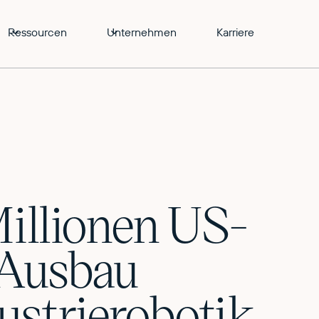
Ressourcen
Unternehmen
Karriere
Millionen US-
 Ausbau
ustrierobotik