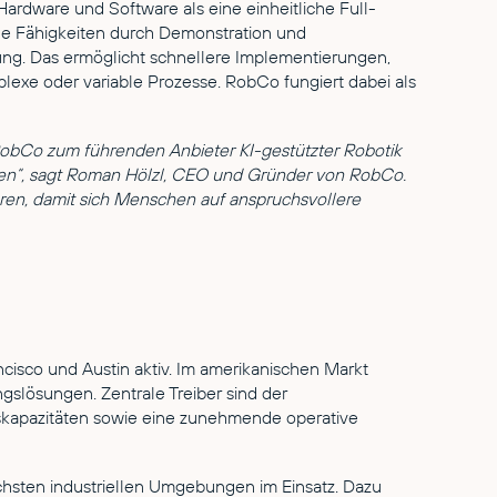
 Hardware und Software als eine einheitliche Full-
he Fähigkeiten durch Demonstration und
ung. Das ermöglicht schnellere Implementierungen,
lexe oder variable Prozesse. RobCo fungiert dabei als
 RobCo zum führenden Anbieter KI-gestützter Robotik
chen“, sagt Roman Hölzl, CEO und Gründer von RobCo.
sieren, damit sich Menschen auf anspruchsvollere
cisco und Austin aktiv. Im amerikanischen Markt
gslösungen. Zentrale Treiber sind der
skapazitäten sowie eine zunehmende operative
chsten industriellen Umgebungen im Einsatz. Dazu