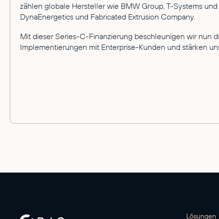
zählen globale Hersteller wie BMW Group, T-Systems un
DynaEnergetics und Fabricated Extrusion Company.
Mit dieser Series-C-Finanzierung beschleunigen wir nun di
Implementierungen mit Enterprise-Kunden und stärken uns
Lösungen