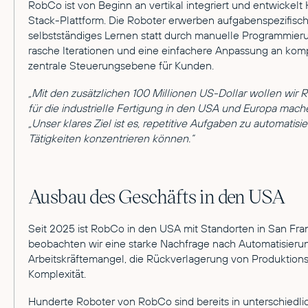
RobCo ist von Beginn an vertikal integriert und entwickelt
Stack-Plattform. Die Roboter erwerben aufgabenspezifisc
selbstständiges Lernen statt durch manuelle Programmier
rasche Iterationen und eine einfachere Anpassung an komp
zentrale Steuerungsebene für Kunden.
„Mit den zusätzlichen 100 Millionen US-Dollar wollen wir
für die industrielle Fertigung in den USA und Europa ma
„Unser klares Ziel ist es, repetitive Aufgaben zu automati
Tätigkeiten konzentrieren können.“
Ausbau des Geschäfts in den USA
Seit 2025 ist RobCo in den USA mit Standorten in San Fran
beobachten wir eine starke Nachfrage nach Automatisierun
Arbeitskräftemangel, die Rückverlagerung von Produktion
Komplexität.
Hunderte Roboter von RobCo sind bereits in unterschiedli