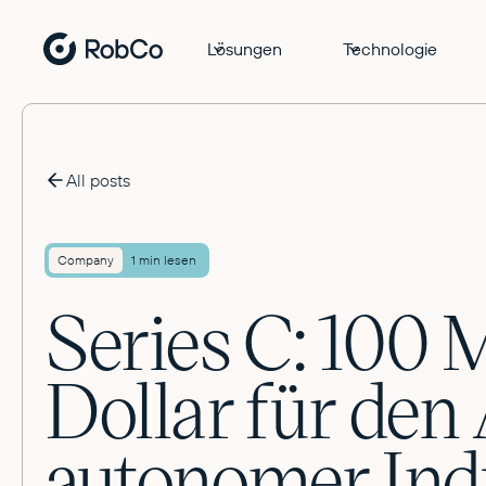
Lösungen
Technologie
All posts
Company
1 min lesen
Series C: 100 
Dollar für den
autonomer Ind