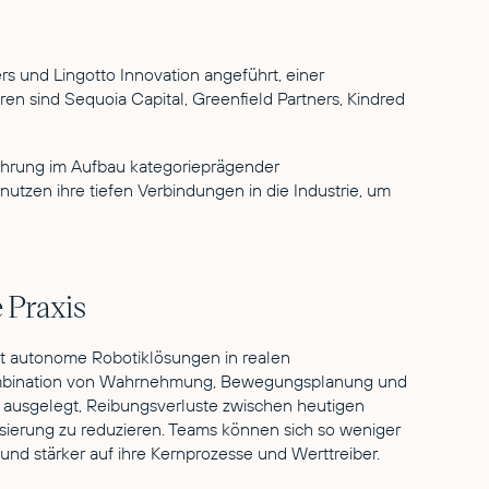
 und Lingotto Innovation angeführt, einer
ren sind Sequoia Capital, Greenfield Partners, Kindred
ahrung im Aufbau kategorieprägender
nutzen ihre tiefen Verbindungen in die Industrie, um
e Praxis
 autonome Robotiklösungen in realen
ombination von Wahrnehmung, Bewegungsplanung und
 ausgelegt, Reibungsverluste zwischen heutigen
ierung zu reduzieren. Teams können sich so weniger
nd stärker auf ihre Kernprozesse und Werttreiber.