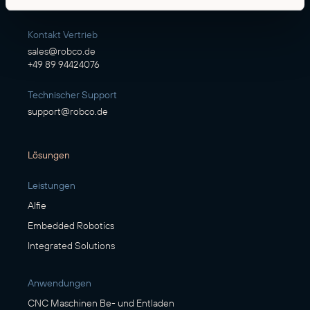
info@robco.de
Kontakt Vertrieb
sales@robco.de
+49 89 94424076
Technischer Support
support@robco.de
Lösungen
Leistungen
Alfie
Embedded Robotics
Integrated Solutions
Anwendungen
CNC Maschinen Be- und Entladen