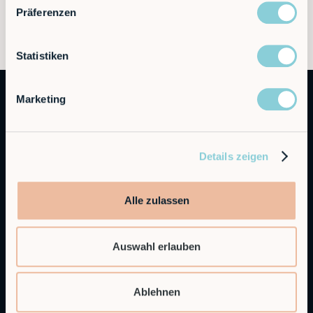
Präferenzen
Statistiken
Marketing
Details zeigen
Autonomous Industrial Robotics
Alle zulassen
RobCo GmbH
Auswahl erlauben
Augustenstraße 12
80333 München
Ablehnen
Allgemeine Anfragen