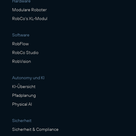
Hardware
Modulare Roboter
RobCo's XL-Modul
Software
RobFlow
RobCo Studio
RobVision
Autonomy und KI
KI-Übersicht
Pfadplanung
Physical AI
Sicherheit
Sicherheit & Compliance