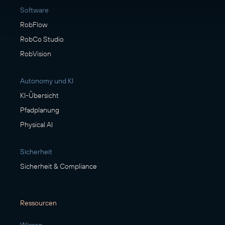
Software
RobFlow
RobCo Studio
RobVision
Autonomy und KI
KI-Übersicht
Pfadplanung
Physical AI
Sicherheit
Sicherheit & Compliance
Ressourcen