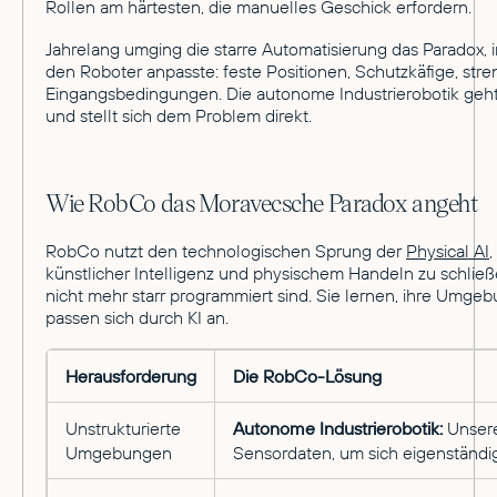
Rollen am härtesten, die manuelles Geschick erfordern.
Jahrelang umging die starre Automatisierung das Paradox
den Roboter anpasste: feste Positionen, Schutzkäfige, stren
Eingangsbedingungen. Die autonome Industrierobotik ge
und stellt sich dem Problem direkt.
Wie RobCo das Moravecsche Paradox angeht
RobCo nutzt den technologischen Sprung der
Physical AI
künstlicher Intelligenz und physischem Handeln zu schlie
nicht mehr starr programmiert sind. Sie lernen, ihre Umge
passen sich durch KI an.
Herausforderung
Die RobCo-Lösung
Unstrukturierte
Autonome Industrierobotik:
Unsere
Umgebungen
Sensordaten, um sich eigenständig