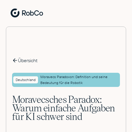
Übersicht
Moravecs Paradoxon: Definition und seine
Deutschland
Bedeutung für die Robotik
Moravecsches Paradox:
Warum einfache Aufgaben
für KI schwer sind