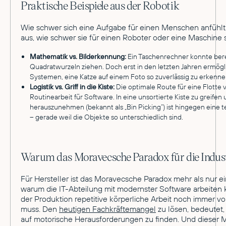
Praktische Beispiele aus der Robotik
Wie schwer sich eine Aufgabe für einen Menschen anfühlt,
aus, wie schwer sie für einen Roboter oder eine Maschine s
Mathematik vs. Bilderkennung:
Ein Taschenrechner konnte bere
Quadratwurzeln ziehen. Doch erst in den letzten Jahren ermögl
Systemen, eine Katze auf einem Foto so zuverlässig zu erkennen
Logistik vs. Griff in die Kiste:
Die optimale Route für eine Flotte 
Routinearbeit für Software. In eine unsortierte Kiste zu greifen u
herauszunehmen (bekannt als „Bin Picking“) ist hingegen eine 
– gerade weil die Objekte so unterschiedlich sind.
Warum das Moravecsche Paradox für die Industr
Für Hersteller ist das Moravecsche Paradox mehr als nur ein
warum die IT-Abteilung mit modernster Software arbeiten
der Produktion repetitive körperliche Arbeit noch immer v
muss. Den
heutigen Fachkräftemangel
zu lösen, bedeutet
auf motorische Herausforderungen zu finden. Und dieser Ma