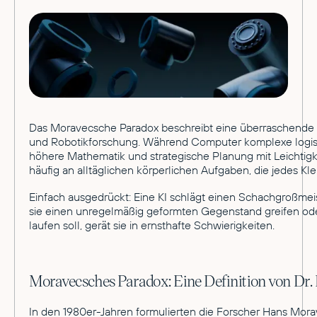
Das Moravecsche Paradox beschreibt eine überraschende 
und Robotikforschung. Während Computer komplexe logi
höhere Mathematik und strategische Planung mit Leichtigkei
häufig an alltäglichen körperlichen Aufgaben, die jedes Kl
Einfach ausgedrückt: Eine KI schlägt einen Schachgroßmei
sie einen unregelmäßig geformten Gegenstand greifen o
laufen soll, gerät sie in ernsthafte Schwierigkeiten.
Moravecsches Paradox: Eine Definition von Dr.
In den 1980er-Jahren formulierten die Forscher Hans Mor