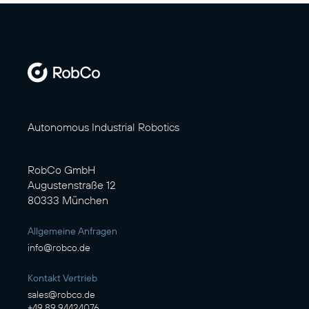
Autonomous Industrial Robotics
RobCo GmbH
Augustenstraße 12
80333 München
Allgemeine Anfragen
info@robco.de
Kontakt Vertrieb
sales@robco.de
+49 89 94424076