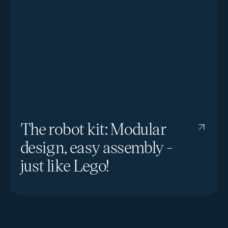
The robot kit: Modular
design, easy assembly -
just like Lego!