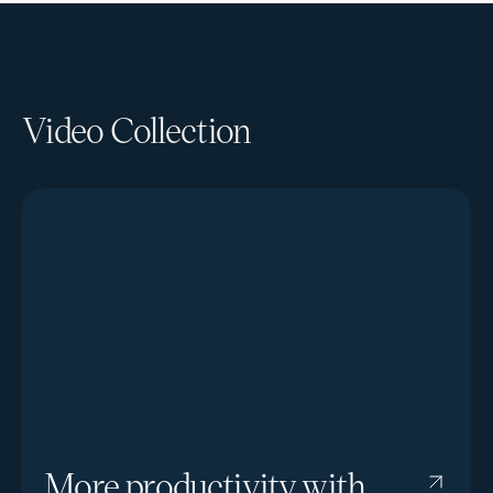
Video Collection
More productivity with