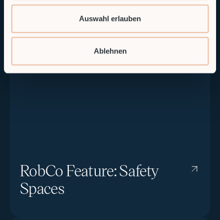
Cartesian Speed Limits
Auswahl erlauben
Ablehnen
RobCo Feature: Safety
Spaces