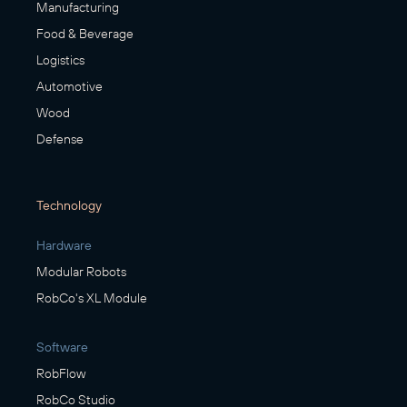
Manufacturing
Food & Beverage
Logistics
Automotive
Wood
Defense
Technology
Hardware
Modular Robots
RobCo's XL Module
Software
RobFlow
RobCo Studio