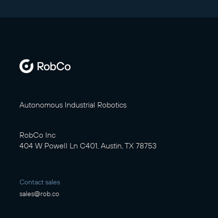
Autonomous Industrial Robotics
RobCo Inc
404 W Powell Ln C401, Austin, TX 78753
Contact sales
sales@rob.co