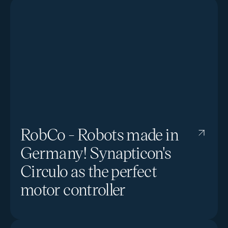
RobCo - Robots made in
Germany! Synapticon's
Circulo as the perfect
motor controller