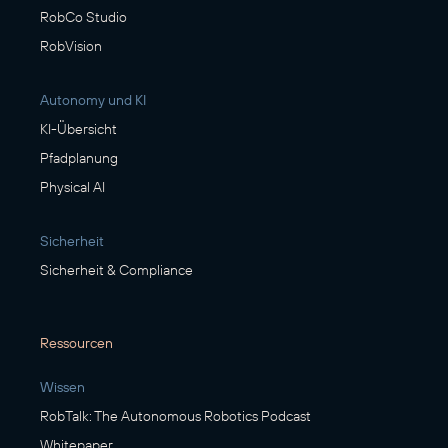
RobCo Studio
RobVision
Autonomy und KI
KI-Übersicht
Pfadplanung
Physical AI
Sicherheit
Sicherheit & Compliance
Ressourcen
Wissen
RobTalk: The Autonomous Robotics Podcast
Whitepaper