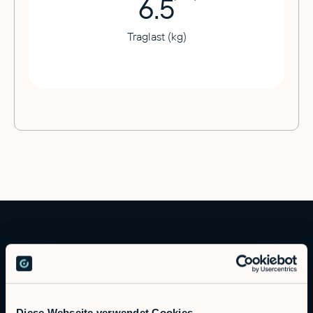
6.5
Traglast (kg)
Diese Webseite verwendet Cookies