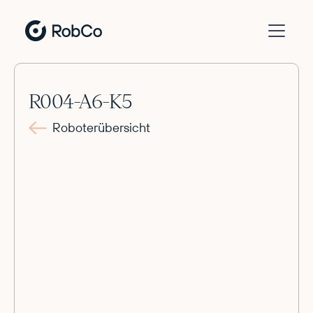
R004-A6-K5
Roboterübersicht