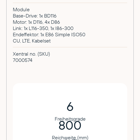
Module
Base-Drive: 1x BD116
Motor: 1x D116, 4x D86
Link: 1x L116-350, 1x I86-300
Endeffektor: 1x E86 Simple ISO50
CU, LTE, Kabelset
Xentral no. (SKU)
7000574
6
Freiheitsgrade
800
Reichweite (mm)