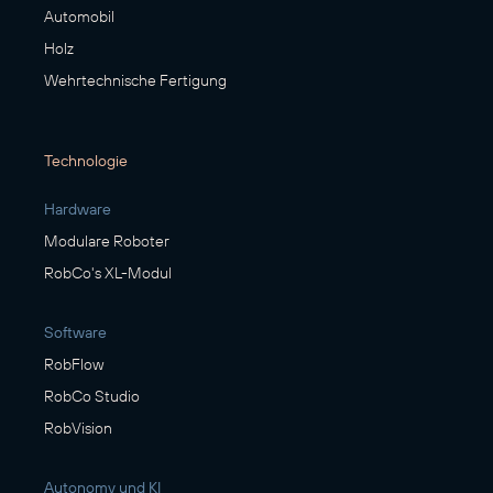
Automobil
Holz
Wehrtechnische Fertigung
Technologie
Hardware
Modulare Roboter
RobCo's XL-Modul
Software
RobFlow
RobCo Studio
RobVision
Autonomy und KI