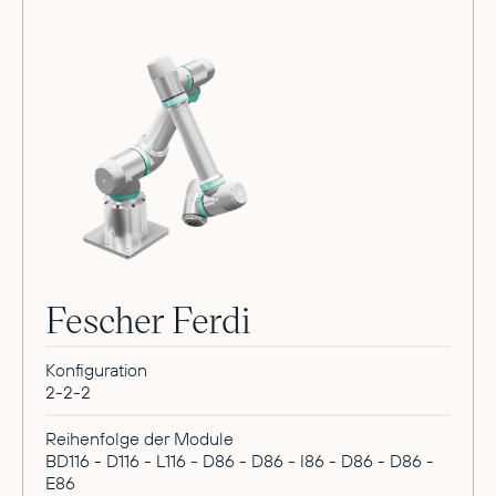
Fescher Ferdi
Konfiguration
2-2-2
Reihenfolge der Module
BD116 - D116 - L116 - D86 - D86 - I86 - D86 - D86 -
E86