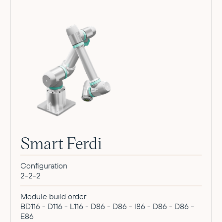
Smart Ferdi
Configuration
2-2-2
Module build order
BD116 - D116 - L116 - D86 - D86 - I86 - D86 - D86 -
E86