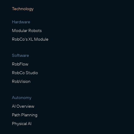
Technology
Hardware
Modular Robots
RobCo's XL Module
Software
RobFlow
RobCo Studio
RobVision
Autonomy
AI Overview
Path Planning
Physical AI