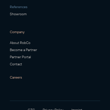
References
Showroom
Company
About RobCo
Become a Partner
Partner Portal
Contact
Careers
GTC
Privacy Policy
Imprint