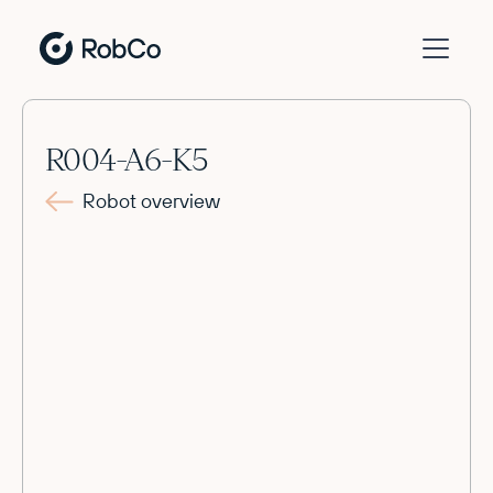
R004-A6-K5
Robot overview