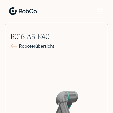
R016-A5-K40
Roboterübersicht