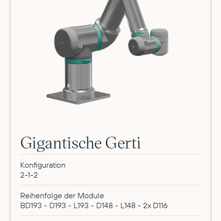
Gigantische Gerti
Konfiguration
2-1-2
Reihenfolge der Module
BD193 - D193 - L193 - D148 - L148 - 2x D116