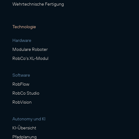
Wehrtechnische Fertigung
Technologie
Hardware
Modulare Roboter
RobCo's XL-Modul
Software
RobFlow
RobCo Studio
RobVision
Autonomy und KI
KI-Übersicht
Pfadplanung