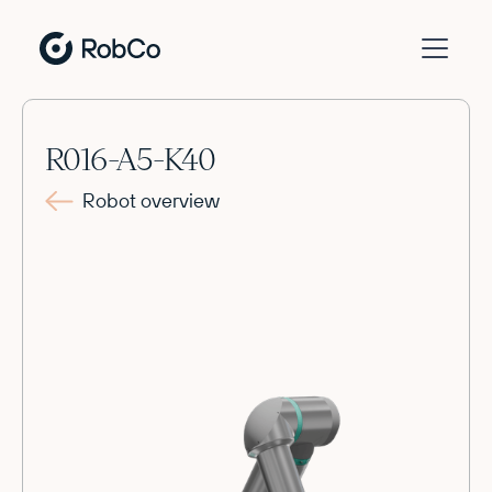
R016-A5-K40
Robot overview