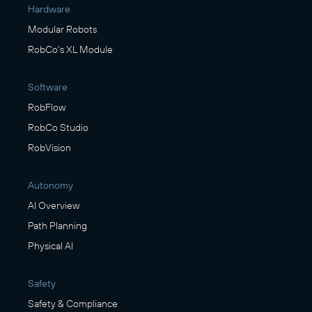
Hardware
Modular Robots
RobCo's XL Module
Software
RobFlow
RobCo Studio
RobVision
Autonomy
AI Overview
Path Planning
Physical AI
Safety
Safety & Compliance