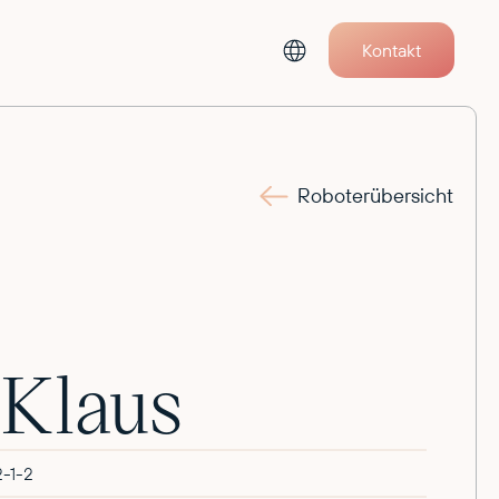
Kontakt
Roboterübersicht
 Klaus
2-1-2