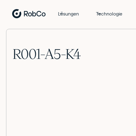
Lösungen
Technologie
R001-A5-K4