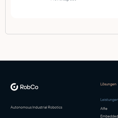
Lösungen
Leistunge
Autonomous Industrial Robotics
Alfie
Embedded 