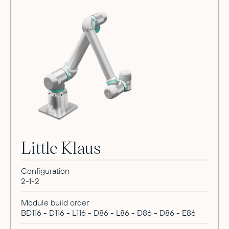
Little Klaus
Configuration
2-1-2
Module build order
BD116 - D116 - L116 - D86 - L86 - D86 - D86 - E86