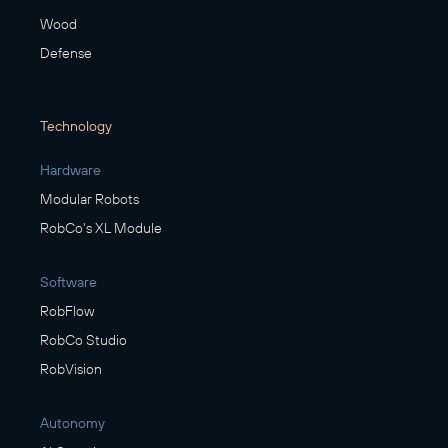
Wood
Defense
Technology
Hardware
Modular Robots
RobCo's XL Module
Software
RobFlow
RobCo Studio
RobVision
Autonomy