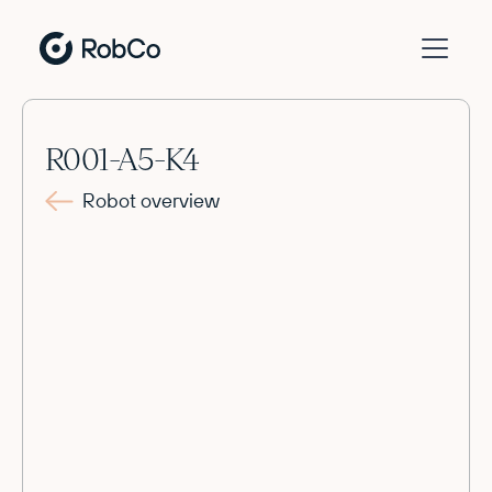
R001-A5-K4
Robot overview