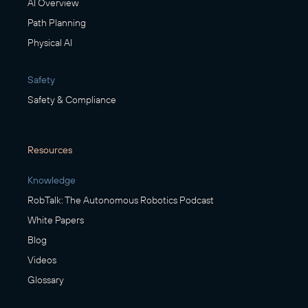
AI Overview
Path Planning
Physical AI
Safety
Safety & Compliance
Resources
Knowledge
RobTalk: The Autonomous Robotics Podcast
White Papers
Blog
Videos
Glossary