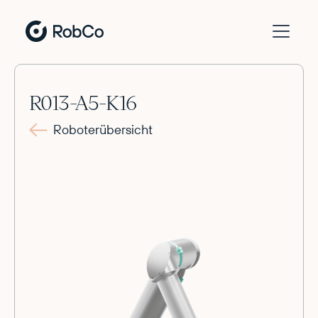
R013-A5-K16
Roboterübersicht