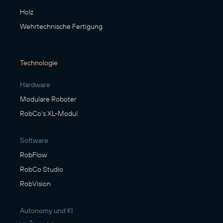
Holz
Wehrtechnische Fertigung
Technologie
Hardware
Modulare Roboter
RobCo's XL-Modul
Software
RobFlow
RobCo Studio
RobVision
Autonomy und KI