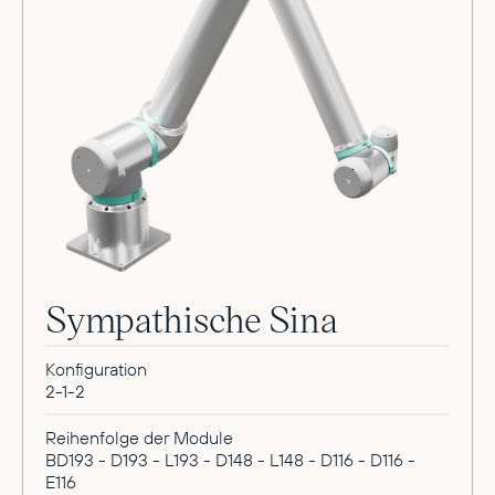
Sympathische Sina
Konfiguration
2-1-2
Reihenfolge der Module
BD193 - D193 - L193 - D148 - L148 - D116 - D116 -
E116