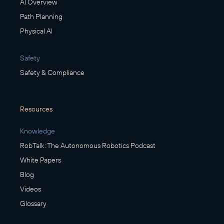
AI Overview
Path Planning
Physical AI
Safety
Safety & Compliance
Resources
Knowledge
RobTalk: The Autonomous Robotics Podcast
White Papers
Blog
Videos
Glossary