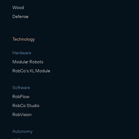
Wood
Defense
Technology
Hardware
Modular Robots
RobCo's XL Module
Software
RobFlow
RobCo Studio
RobVision
Autonomy