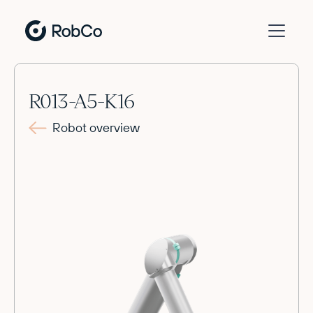
R013-A5-K16
Robot overview