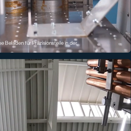
 Beladen für Präzisionsteile in der