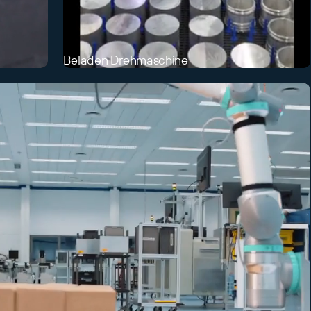
Beladen Drehmaschine