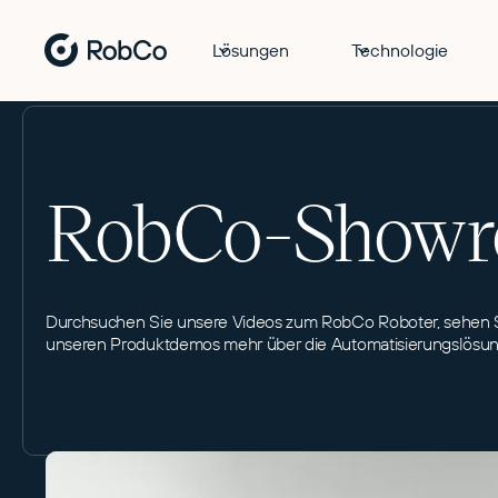
Lösungen
Technologie
RobCo-Show
Durchsuchen Sie unsere Videos zum RobCo Roboter, sehen Si
unseren Produktdemos mehr über die Automatisierungslösun