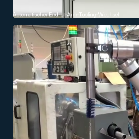
Automatischer End-of-Arm-Tooling-Wechsel