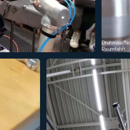
Drehmaschine
Raumfahrt