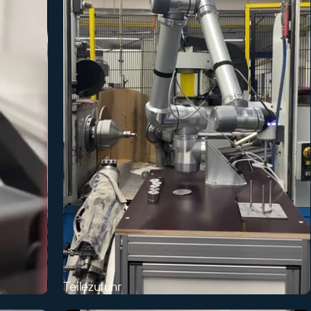
Teilezufuhr