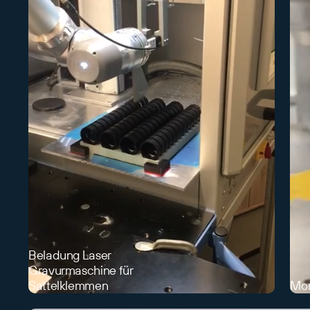
Beladung Laser
Gravurmaschine für
Sattelklemmen
Mon