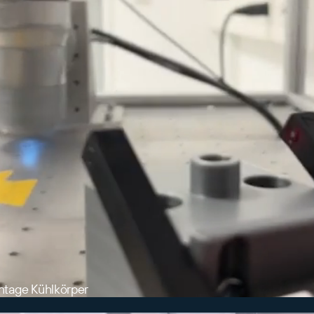
tage Kühlkörper