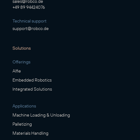
sales@robco.de
+49 89 94424076
Technical support
support@robco.de
Solutions
Offerings
Alfie
Embedded Robotics
Integrated Solutions
Applications
Machine Loading & Unloading
Palletizing
Materials Handling