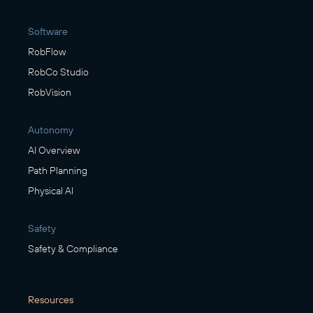
Software
RobFlow
RobCo Studio
RobVision
Autonomy
AI Overview
Path Planning
Physical AI
Safety
Safety & Compliance
Resources