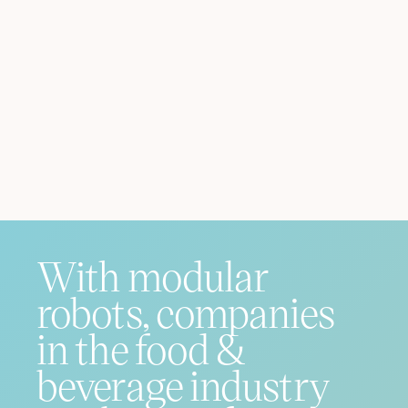
With modular
robots, companies
in the food &
beverage industry