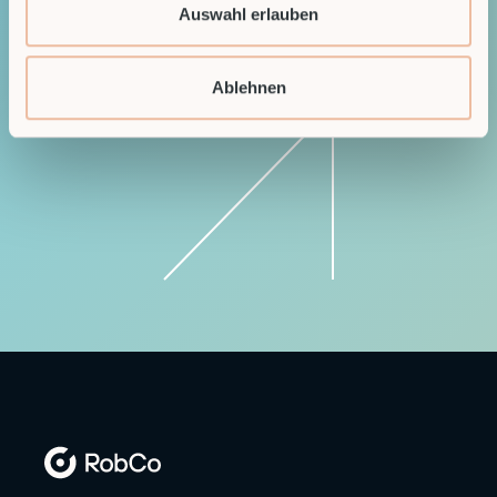
Auswahl erlauben
Discover the future of automation — schedule
Ablehnen
a call today!