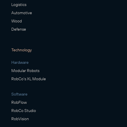
Logistics
Automotive
Wood
Defense
Technology
Hardware
Modular Robots
RobCo's XL Module
Software
RobFlow
RobCo Studio
RobVision