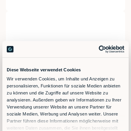
Diese Webseite verwendet Cookies
Wir verwenden Cookies, um Inhalte und Anzeigen zu
personalisieren, Funktionen für soziale Medien anbieten
Video
zu können und die Zugriffe auf unsere Website zu
Cartesian speed limit
analysieren. Außerdem geben wir Informationen zu Ihrer
Verwendung unserer Website an unsere Partner für
soziale Medien, Werbung und Analysen weiter. Unsere
Partner führen diese Informationen möglicherweise mit
weiteren Daten zusammen, die Sie ihnen bereitgestellt