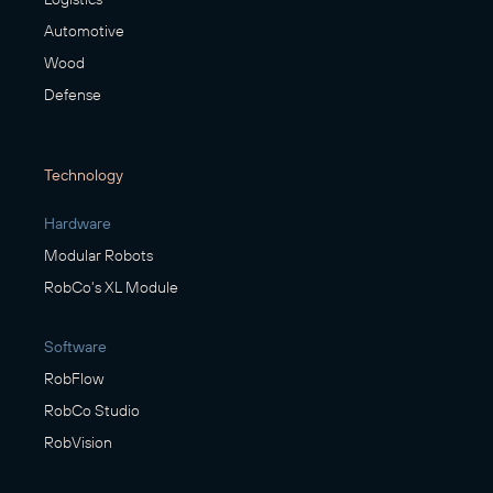
Automotive
Wood
Defense
Technology
Hardware
Modular Robots
RobCo's XL Module
Software
RobFlow
RobCo Studio
RobVision