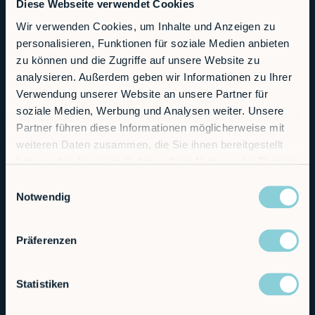
Diese Webseite verwendet Cookies
Wir verwenden Cookies, um Inhalte und Anzeigen zu
personalisieren, Funktionen für soziale Medien anbieten
zu können und die Zugriffe auf unsere Website zu
analysieren. Außerdem geben wir Informationen zu Ihrer
Industry-X – New
Verwendung unserer Website an unsere Partner für
Concepts for the use of
soziale Medien, Werbung und Analysen weiter. Unsere
Partner führen diese Informationen möglicherweise mit
robots
weiteren Daten zusammen, die Sie ihnen bereitgestellt
haben oder die sie im Rahmen Ihrer Nutzung der Dienste
gesammelt haben.
Einwilligungsauswahl
Notwendig
Präferenzen
Statistiken