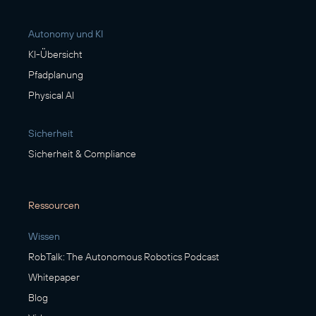
Autonomy und KI
KI-Übersicht
Pfadplanung
Physical AI
Sicherheit
Sicherheit & Compliance
Ressourcen
Wissen
RobTalk: The Autonomous Robotics Podcast
Whitepaper
Blog