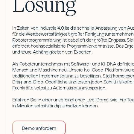
Lösung
In Zeiten von Industrie 4.0 ist die schnelle Anpassung von 
für die Wettbewerbsfähigkeit großer Fertigungsunternehmen. 
Roboterprogrammierung ist dabei oft der größte Engpass. Sie
erfordert hochspezialisierte Programmierkenntnisse. Das Erge
und teure Abhängigkeiten von Experten.
Als Roboterunternehmen mit Software- und KI-DNA definieren
Mensch und Maschine neu. Unsere No-Code-Plattform wurde
traditionellen Implementierung zu beseitigen. Statt komplexer
Drag-and-Drop-Oberfläche und testen jeden Schritt risikofrei
Fachkräfte selbst zu Automatisierungsexperten.
Erfahren Sie in einer unverbindlichen Live-Demo, wie Ihre 
in Minuten selbstständig umsetzen können.
Demo anfordern