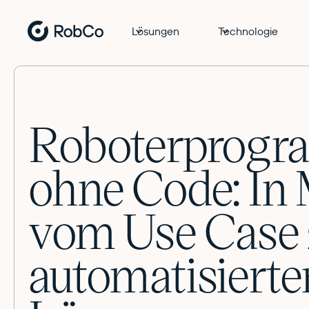
Lösungen
Technologie
Roboterprogr
ohne Code: In
vom Use Case 
automatisierte