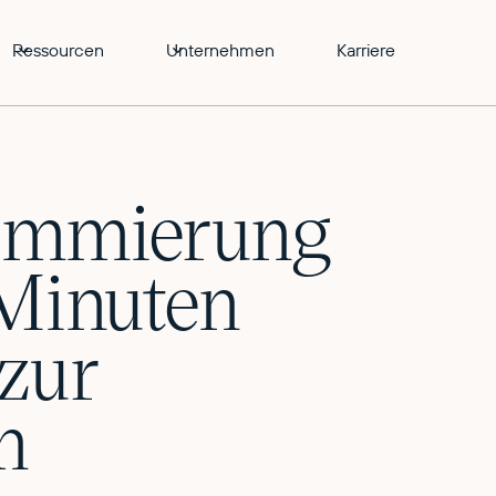
Ressourcen
Unternehmen
Karriere
ammierung
 Minuten
zur
n