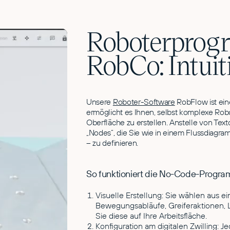
Roboterprog
RobCo: Intuitiv
Unsere
Roboter-Software
RobFlow ist ei
ermöglicht es Ihnen, selbst komplexe Rob
Oberfläche zu erstellen. Anstelle von Te
„Nodes“, die Sie wie in einem Flussdiagr
– zu definieren.
So funktioniert die No-Code-Progra
Visuelle Erstellung: Sie wählen aus ei
Bewegungsabläufe, Greiferaktionen, 
Sie diese auf Ihre Arbeitsfläche.
Konfiguration am digitalen Zwilling: J