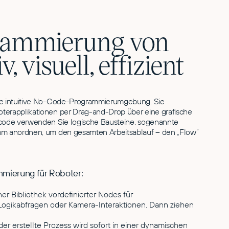
rammierung von
, visuell, effizient
ne intuitive No-Code-Programmierumgebung. Sie
oterapplikationen per Drag-and-Drop über eine grafische
xtcode verwenden Sie logische Bausteine, sogenannte
amm anordnen, um den gesamten Arbeitsablauf – den „Flow“
mmierung für Roboter:
ner Bibliothek vordefinierter Nodes für
Logikabfragen oder Kamera-Interaktionen. Dann ziehen
eder erstellte Prozess wird sofort in einer dynamischen