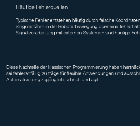
Häufige Fehlerquellen
Typische Fehler entstehen häufig durch falsche Koordinate
Singularitäten in der Roboterbewegung oder eine fehlerhaft
Signalverarbeitung mit externen Systemen sind häufige Feh
Diese Nachteile der klassischen Programmierung haben hartnäckig
sei fehleranfällig, zu träge für flexible Anwendungen und auss
Automatisierung zugänglich, schnell und agil.