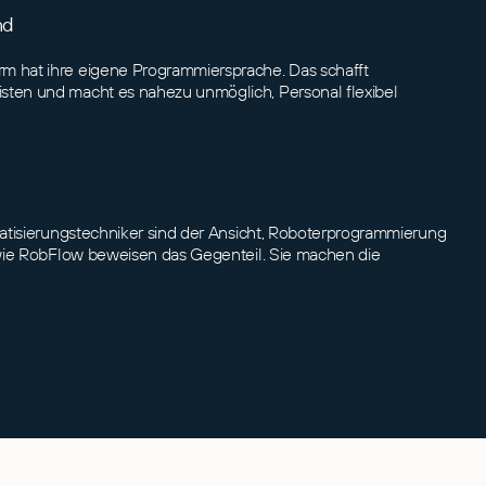
nd
rm hat ihre eigene Programmiersprache. Das schafft
isten und macht es nahezu unmöglich, Personal flexibel
matisierungstechniker sind der Ansicht, Roboterprogrammierung
n wie RobFlow beweisen das Gegenteil. Sie machen die