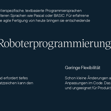
llerspezifische, textbasierte Programmiersprachen
älteren Sprachen wie Pascal oder BASIC. Für erfahrene
e agile Fertigung von heute bringen sie entscheidende
oboterprogrammierung a
Geringe Flexibilität
d erfordert tiefes
Schon kleine Änderungen am
Satzzeichen kann den
Anpassungen im Code. Das m
und ungeeignet für Produkti