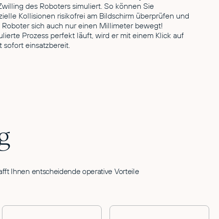
Zwilling des Roboters simuliert. So können Sie
lle Kollisionen risikofrei am Bildschirm überprüfen und
 Roboter sich auch nur einen Millimeter bewegt!
ierte Prozess perfekt läuft, wird er mit einem Klick auf
sofort einsatzbereit.
g
fft Ihnen entscheidende operative Vorteile