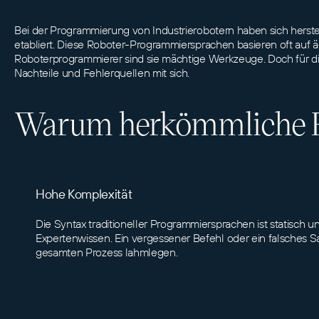
Bei der Programmierung von Industrierobotern haben sich herste
etabliert. Diese Roboter-Programmiersprachen basieren oft auf 
Roboterprogrammierer sind sie mächtige Werkzeuge. Doch für di
Nachteile und Fehlerquellen mit sich.
Warum herkömmliche R
Hohe Komplexität
Die Syntax traditioneller Programmiersprachen ist statisch un
Expertenwissen. Ein vergessener Befehl oder ein falsches 
gesamten Prozess lahmlegen.