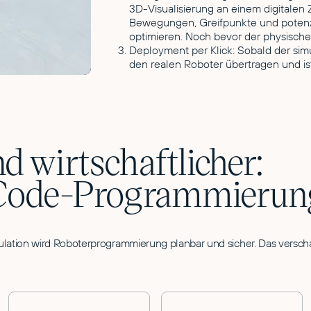
3D-Visualisierung an einem digitalen 
Bewegungen, Greifpunkte und potenzie
optimieren. Noch bevor der physische
Deployment per Klick: Sobald der simul
den realen Roboter übertragen und ist 
nd wirtschaftlicher:
o-Code-Programmierun
ulation wird Roboterprogrammierung planbar und sicher. Das verscha