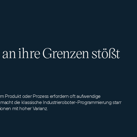
n ihre Grenzen stößt
 Produkt oder Prozess erfordern oft aufwendige
acht die klassische Industrieroboter-Programmierung starr
onen mit hoher Varianz.