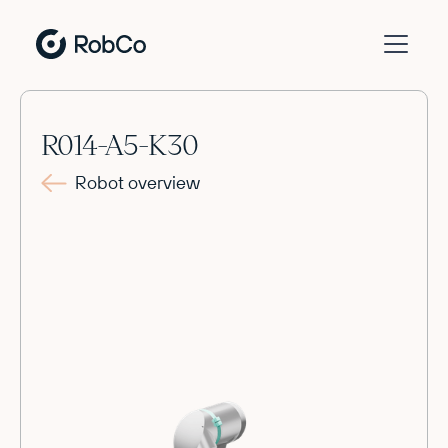
R014-A5-K30
Robot overview