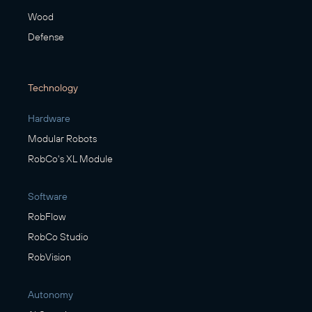
Wood
Defense
Technology
Hardware
Modular Robots
RobCo's XL Module
Software
RobFlow
RobCo Studio
RobVision
Autonomy