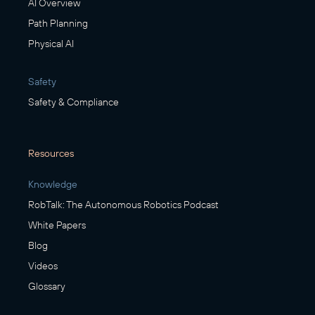
AI Overview
Path Planning
Physical AI
Safety
Safety & Compliance
Resources
Knowledge
RobTalk: The Autonomous Robotics Podcast
White Papers
Blog
Videos
Glossary