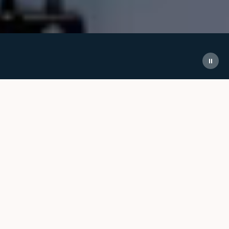
About us
Our Purpose: Automate the ordinary so humans
can do the extraordinary.
RobCo is redefining the boundaries of industrial automation.