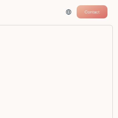
Contact
All Events