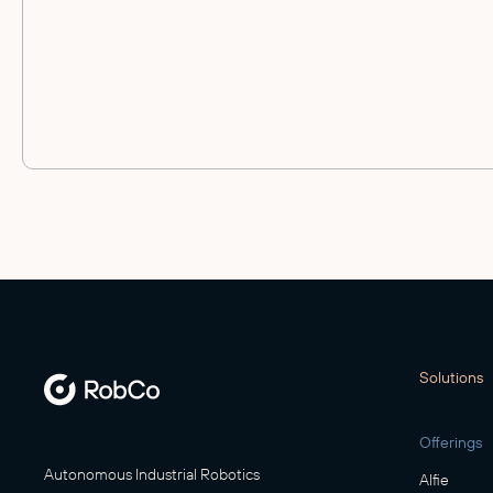
Solutions
Offerings
Autonomous Industrial Robotics
Alfie