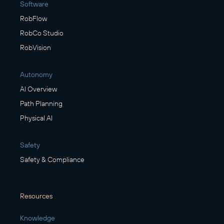
Software
RobFlow
RobCo Studio
RobVision
Autonomy
AI Overview
Path Planning
Physical AI
Safety
Safety & Compliance
Resources
Knowledge