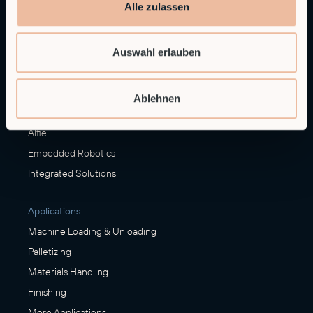
Alle zulassen
sales@rob.co
Auswahl erlauben
Solutions
Ablehnen
Offerings
Alfie
Embedded Robotics
Integrated Solutions
Applications
Machine Loading & Unloading
Palletizing
Materials Handling
Finishing
More Applications