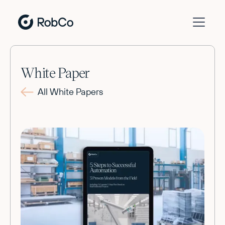
White Paper
All White Papers